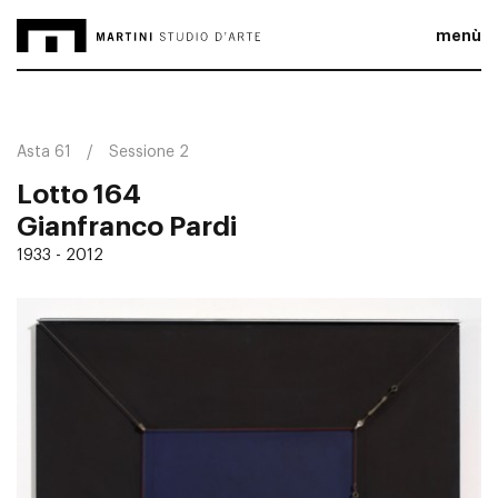
menù
Asta 61
Sessione 2
Lotto 164
Gianfranco Pardi
1933 - 2012