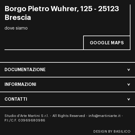
Borgo Pietro Wuhrer, 125 - 25123
Brescia
dove siamo
GOOGLE MAPS
DOCUMENTAZIONE
INFORMAZIONI
CONTATTI
Studio d’Arte Martini S.r.l. - All Rights Reserved -
info@martiniarte.it
-
P.I./C.F. 03969680986
DESIGN BY BASILICO