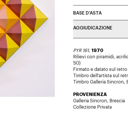
BASE D'ASTA
AGGIUDICAZIONE
PYR 161
,
1970
Rilievi con piramidi, acri
50)
Firmato e datato sul retro
Timbro dell'artista sul ret
Timbro Galleria Sincron, B
PROVENIENZA
Galleria Sincron, Brescia
Collezione Privata