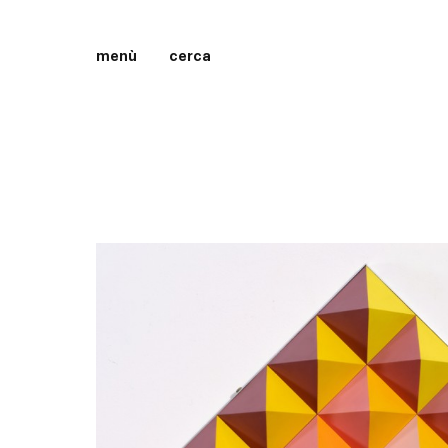
menù
cerca