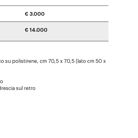
€ 3.000
€ 14.000
lico su polistirene, cm 70,5 x 70,5 (lato cm 50 x
ro
rescia sul retro