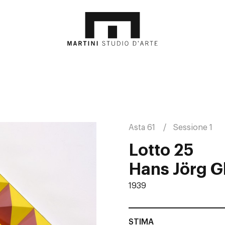
Asta 61
Sessione 1
Lotto 25
Hans Jörg Gl
1939
STIMA