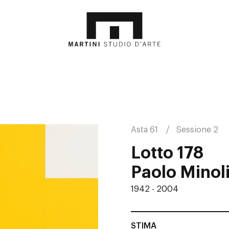
Asta 61
Sessione 2
Lotto 178
Paolo Minol
1942 - 2004
STIMA