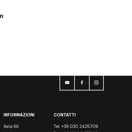
rm
INFORMAZIONI
CONTATTI
Asta 66
Tel.
+39 030 2425709