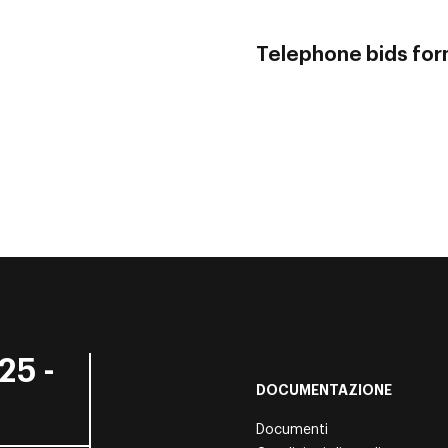
Telephone bids fo
25 -
DOCUMENTAZIONE
Documenti