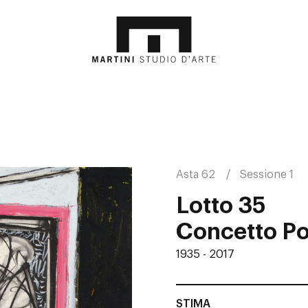
Asta 62
Sessione 1
Lotto 35
Concetto Po
1935 - 2017
STIMA