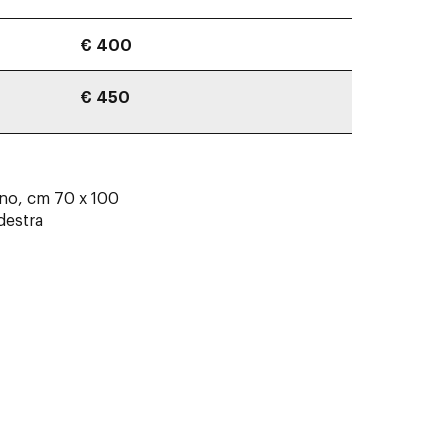
€ 400
€ 450
ino, cm 70 x 100
 destra