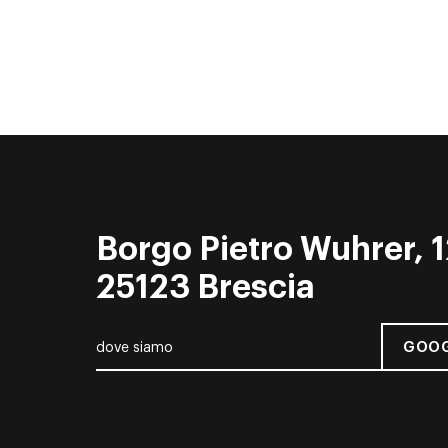
Borgo Pietro Wuhrer, 1
25123 Brescia
GOOG
dove siamo