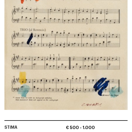
STIMA
€ 500 - 1.000