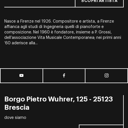
SCOPRI ARTISTA
Nasce a Firenze nel 1926. Compositore e artista, a Firenze
affianca agli studi di Ingegneria quelli di pianoforte e
composizione. Nel 1960 è fondatore, insieme a P. Grossi,
dell’associazione
V
ita Musicale Contemporanea
; nei primi anni
‘60 aderisce alla...
Borgo Pietro Wuhrer, 125 - 25123
Brescia
dove siamo