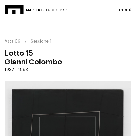
menù
Asta 66
Sessione 1
Lotto 15
Gianni Colombo
1937 - 1993