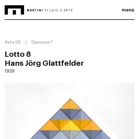
menù
Asta 66
Sessione 1
Lotto 8
Hans Jörg Glattfelder
1939