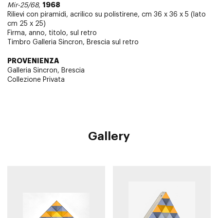
1968
Mir-25/68
,
Rilievi con piramidi, acrilico su polistirene, cm 36 x 36 x 5 (lato
cm 25 x 25)
Firma, anno, titolo, sul retro
Timbro Galleria Sincron, Brescia sul retro
PROVENIENZA
Galleria Sincron, Brescia
Collezione Privata
Gallery