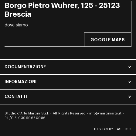
Borgo Pietro Wuhrer, 125 - 25123
Brescia
dove siamo
GOOGLE MAPS
DOCUMENTAZIONE
INFORMAZIONI
CONTATTI
Studio d’Arte Martini S.r.l. - All Rights Reserved -
info@martiniarte.it
-
P.I./C.F. 03969680986
DESIGN BY BASILICO