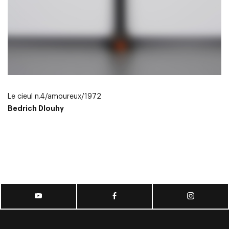
Le cieul n.4/amoureux/1972
Bedrich Dlouhy