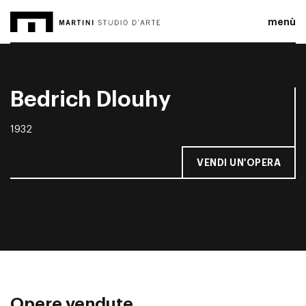
menù
Bedrich Dlouhy
1932
VENDI UN'OPERA
Opere vendute