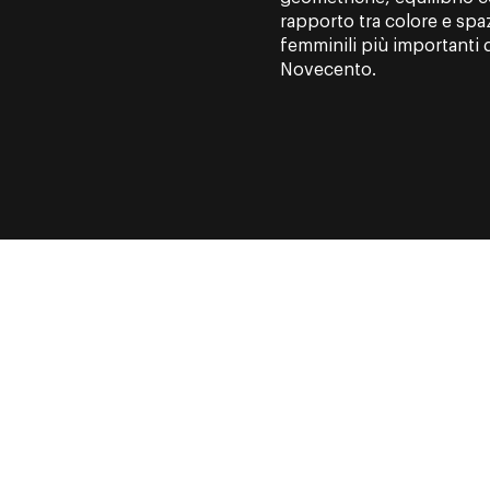
rapporto tra colore e spaz
femminili più importanti d
Novecento.