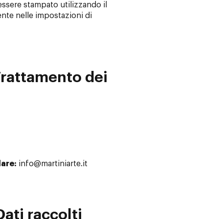
sere stampato utilizzando il
te nelle impostazioni di
Trattamento dei
lare:
info@martiniarte.it
Dati raccolti