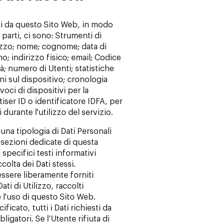
lti da questo Sito Web, in modo
parti, ci sono: Strumenti di
lizzo; nome; cognome; data di
o; indirizzo fisico; email; Codice
tà; numero di Utenti; statistiche
ni sul dispositivo; cronologia
voci di dispositivi per la
iser ID o identificatore IDFA, per
durante l'utilizzo del servizio.
una tipologia di Dati Personali
e sezioni dedicate di questa
specifici testi informativi
ccolta dei Dati stessi.
essere liberamente forniti
ati di Utilizzo, raccolti
l'uso di questo Sito Web.
icato, tutti i Dati richiesti da
gatori. Se l’Utente rifiuta di