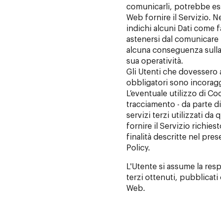
comunicarli, potrebbe es
Web fornire il Servizio. N
indichi alcuni Dati come fa
astenersi dal comunicare t
alcuna conseguenza sulla d
sua operatività.
Gli Utenti che dovessero 
obbligatori sono incoraggia
L’eventuale utilizzo di Coo
tracciamento - da parte di
servizi terzi utilizzati da 
fornire il Servizio richiest
finalità descritte nel pr
Policy.
L'Utente si assume la resp
terzi ottenuti, pubblicat
Web.