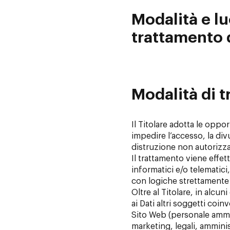
Modalità e l
trattamento d
Modalità di 
Il Titolare adotta le oppo
impedire l’accesso, la div
distruzione non autorizzat
Il trattamento viene effe
informatici e/o telematici
con logiche strettamente c
Oltre al Titolare, in alcu
ai Dati altri soggetti coin
Sito Web (personale ammi
marketing, legali, amminis