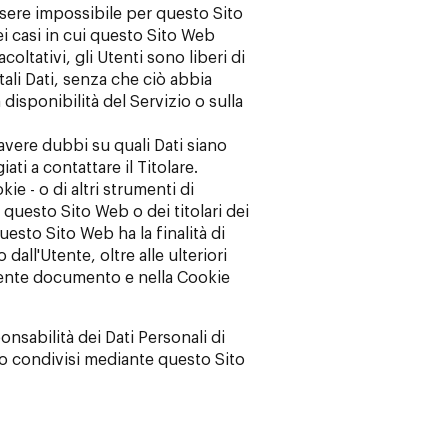
sere impossibile per questo Sito
ei casi in cui questo Sito Web
coltativi, gli Utenti sono liberi di
ali Dati, senza che ciò abbia
isponibilità del Servizio o sulla
avere dubbi su quali Dati siano
ti a contattare il Titolare.
kie - o di altri strumenti di
 questo Sito Web o dei titolari dei
questo Sito Web ha la finalità di
o dall'Utente, oltre alle ulteriori
esente documento e nella Cookie
onsabilità dei Dati Personali di
i o condivisi mediante questo Sito