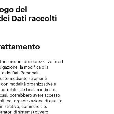
uogo del
ei Dati raccolti
trattamento
rtune misure di sicurezza volte ad
ulgazione, la modifica o la
e dei Dati Personali.
ttuato mediante strumenti
, con modalità organizzative e
orrelate alle finalità indicate.
ni casi, potrebbero avere accesso
volti nell’organizzazione di questo
nistrativo, commerciale,
tratori di sistema) ovvero