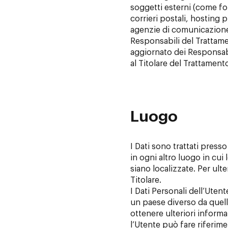
soggetti esterni (come forn
corrieri postali, hosting 
agenzie di comunicazione
Responsabili del Trattamen
aggiornato dei Responsab
al Titolare del Trattament
Luogo
I Dati sono trattati presso
in ogni altro luogo in cui
siano localizzate. Per ulte
Titolare.
I Dati Personali dell’Uten
un paese diverso da quello
ottenere ulteriori inform
l’Utente può fare riferimen