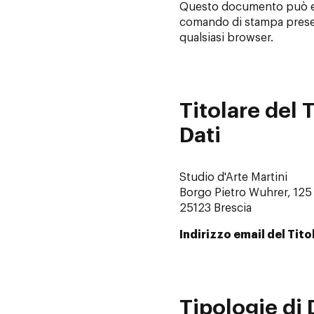
Questo documento può es
comando di stampa presen
qualsiasi browser.
Titolare del 
Dati
Studio d'Arte Martini
Borgo Pietro Wuhrer, 125
25123 Brescia
Indirizzo email del Tito
Tipologie di 