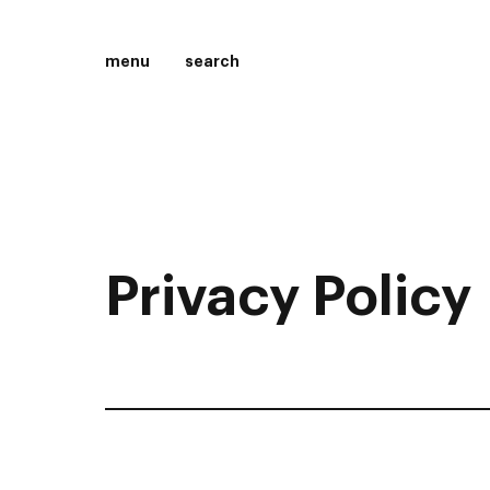
menu
search
Privacy Policy