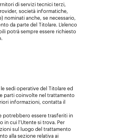
itori di servizi tecnici terzi,
provider, società informatiche,
) nominati anche, se necessario,
to da parte del Titolare. L’elenco
ili potrà sempre essere richiesto
o.
 le sedi operative del Titolare ed
 le parti coinvolte nel trattamento
riori informazioni, contatta il
te potrebbero essere trasferiti in
 in cui l’Utente si trova. Per
azioni sul luogo del trattamento
to alla sezione relativa ai