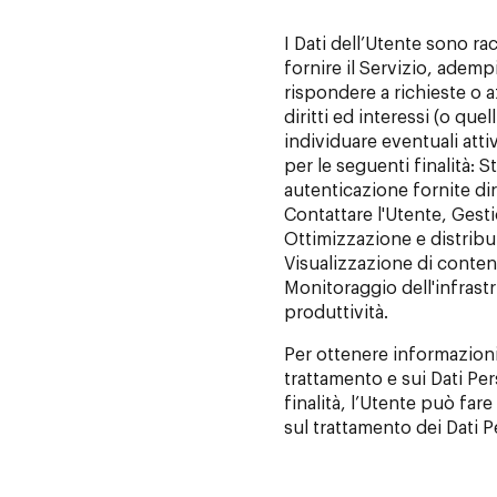
I Dati dell’Utente sono rac
fornire il Servizio, ademp
rispondere a richieste o a
diritti ed interessi (o quell
individuare eventuali att
per le seguenti finalità: S
autenticazione fornite d
Contattare l'Utente, Gesti
Ottimizzazione e distribuz
Visualizzazione di conten
Monitoraggio dell'infrastr
produttività.
Per ottenere informazioni 
trattamento e sui Dati Per
finalità, l’Utente può fare
sul trattamento dei Dati P