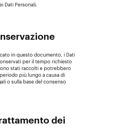
ei Dati Personali.
onservazione
cato in questo documento, i Dati
conservati per il tempo richiesto
 sono stati raccolti e potrebbero
periodo più lungo a causa di
gali o sulla base del consenso
Trattamento dei