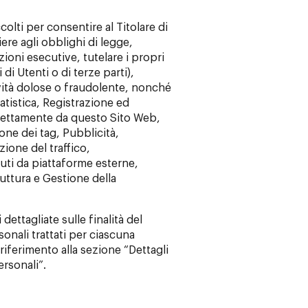
colti per consentire al Titolare di
iere agli obblighi di legge,
zioni esecutive, tutelare i propri
i di Utenti o di terze parti),
ività dolose o fraudolente, nonché
tatistica, Registrazione ed
irettamente da questo Sito Web,
one dei tag, Pubblicità,
ione del traffico,
uti da piattaforme esterne,
uttura e Gestione della
dettagliate sulle finalità del
sonali trattati per ciascuna
 riferimento alla sezione “Dettagli
ersonali”.