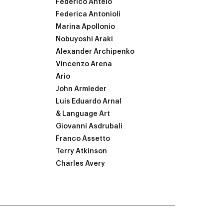
Federico Antelo
Federica Antonioli
Marina Apollonio
Nobuyoshi Araki
Alexander Archipenko
Vincenzo Arena
Ario
John Armleder
Luis Eduardo Arnal
& Language Art
Giovanni Asdrubali
Franco Assetto
Terry Atkinson
Charles Avery