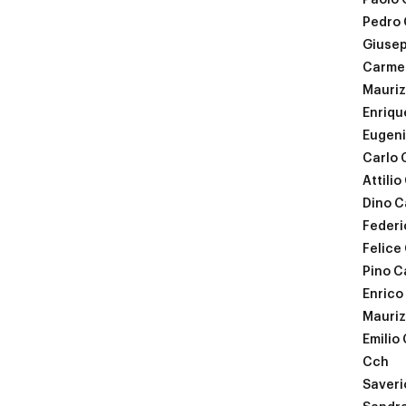
Paolo 
Pedro
Giuse
Carmel
Mauriz
Enriqu
Eugeni
Carlo 
Attilio
Dino C
Federi
Felice
Pino C
Enrico
Mauriz
Emilio 
Cch
Saveri