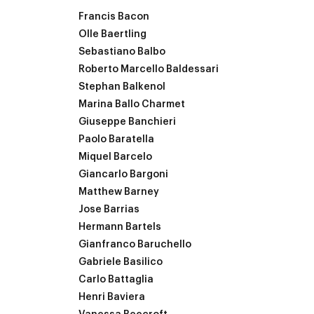
Francis Bacon
Olle Baertling
Sebastiano Balbo
Roberto Marcello Baldessari
Stephan Balkenol
Marina Ballo Charmet
Giuseppe Banchieri
Paolo Baratella
Miquel Barcelo
Giancarlo Bargoni
Matthew Barney
Jose Barrias
Hermann Bartels
Gianfranco Baruchello
Gabriele Basilico
Carlo Battaglia
Henri Baviera