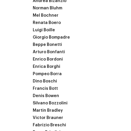
Andrea Bizanzio
Norman Bluhm
Mel Bochner
Renata Boero
Luigi Boille
Giorgio Bompadre
Beppe Bonetti
Arturo Bonfanti
Enrico Bordoni
Enrica Borghi
Pompeo Borra
Dino Boschi
Francis Bott
Denis Bowen
Silvano Bozzolini
Martin Bradley
Victor Brauner
Fabrizio Breschi