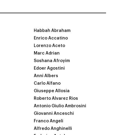
Habbah Abraham
Enrico Accatino
Lorenzo Aceto
Marc Adrian
Soshana Afroyim
Edoer Agostini
Anni Albers
Carlo Alfano
Giuseppe Allosia
Roberto Alvarez Rios
Antonio Giulio Ambrosini
Giovanni Anceschi
Franco Angeli
Alfredo Anghinelli