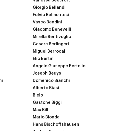
Vanessa Beecroft
Giorgio Bellandi
Fulvio Belmontesi
Vasco Bendini
Giacomo Benevelli
Mirella Bentivoglio
Cesare Berlingeri
Miguel Berrocal
Elio Bertin
Angelo Giuseppe Bertolio
Joseph Beuys
hi
Domenico Bianchi
Alberto Biasi
Bielo
Gastone Biggi
Max Bill
Mario Bionda
Hans Bischoffshausen