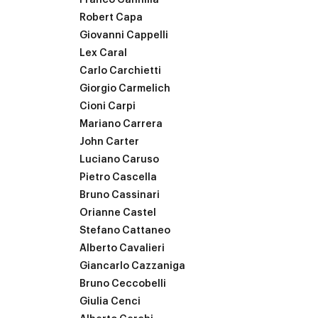
Franco Cannilla
Robert Capa
Giovanni Cappelli
Lex Caral
Carlo Carchietti
Giorgio Carmelich
Cioni Carpi
Mariano Carrera
John Carter
Luciano Caruso
Pietro Cascella
Bruno Cassinari
Orianne Castel
Stefano Cattaneo
Alberto Cavalieri
Giancarlo Cazzaniga
Bruno Ceccobelli
Giulia Cenci