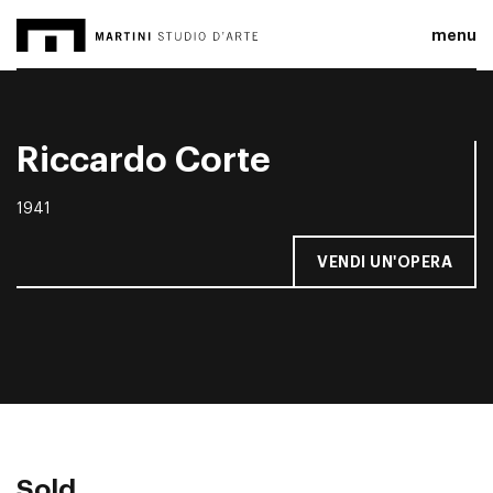
menu
Riccardo Corte
1941
VENDI UN'OPERA
Sold