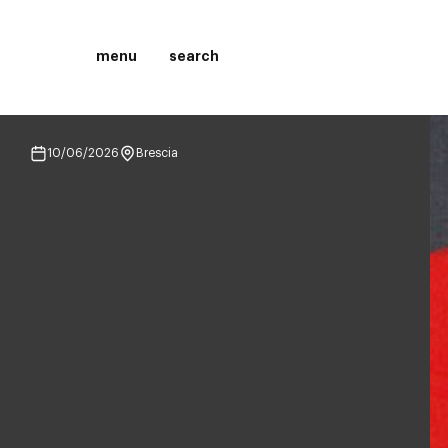
menu
search
10/06/2026
Brescia