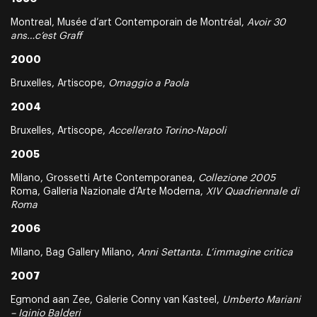
Montreal, Musée d’art Contemporain de Montréal,
Avoir 30
ans…c’est Graff
2000
Bruxelles, Artiscope,
Omaggio a Paola
2004
Bruxelles, Artiscope,
Accellerato Torino-Napoli
2005
Milano, Grossetti Arte Contemporanea,
Collezione 2005
Roma, Galleria Nazionale d’Arte Moderna,
XIV Quadriennale di
Roma
2006
Milano, Bag Gallery Milano,
Anni Settanta. L’immagine critica
2007
Egmond aan Zee, Galerie Conny van Kasteel,
Umberto Mariani
– Iginio Balderi