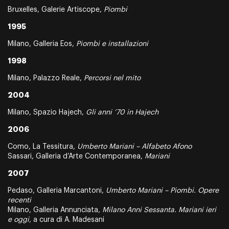
Bruxelles, Galerie Artiscope,
Piombi
1995
Milano, Galleria Eos,
Piombi e installazioni
1998
Milano, Palazzo Reale,
Percorsi nel mito
2004
Milano, Spazio Hajech,
Gli anni ’70 in Hajech
2006
Como, La Tessitura,
Umberto Mariani – Alfabeto Afono
Sassari, Galleria d’Arte Contemporanea,
Mariani
2007
Pedaso, Galleria Marcantoni,
Umberto Mariani – Piombi. Opere
recenti
Milano, Galleria Annunciata,
Milano Anni Sessanta. Mariani ieri
e oggi,
a cura di A. Madesani