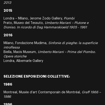
2013
2015
Londra – Milano, Jerome Zodo Gallery,
Piombi
Prato, Museo del Tessuto,
Umberto Mariani – Plutone e
Dioniso. In ricordo di Dag Hammarskioeld 1905 - 1961
2016
Milano, Fondazione Mudima,
Sinfonie di pieghe: la superficie
introflessa
Biella, Macis Museum,
Umberto Mariani – Prima del Piombo.
Opere storiche
Londra, Albemarle Gallery
SELEZIONE ESPOSIZIONI COLLETTIVE:
1986
Montreal, Musée d’art Contemporain de Montréal,
Graff 1966 –
1986
1996