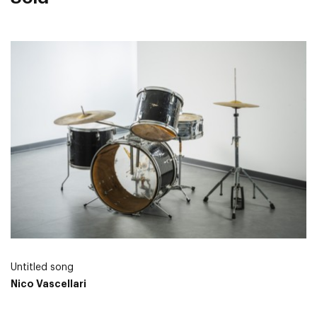
Untitled song
Nico Vascellari