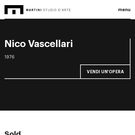
menu
Nico Vascellari
1976
VENDI UN'OPERA
Sold