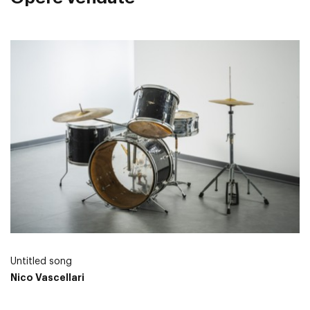
Untitled song
Nico Vascellari