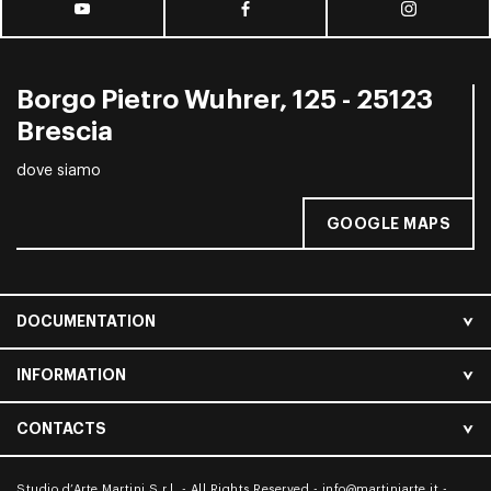
Borgo Pietro Wuhrer, 125 - 25123
Brescia
dove siamo
GOOGLE MAPS
DOCUMENTATION
INFORMATION
CONTACTS
Studio d’Arte Martini S.r.l. - All Rights Reserved -
info@martiniarte.it
-