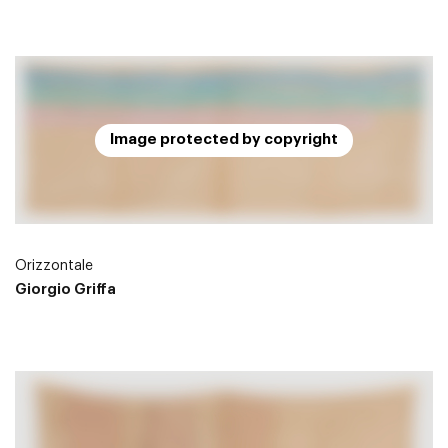
Image protected by copyright
Orizzontale
Giorgio Griffa