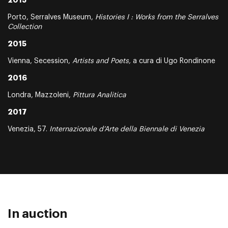
2013
Porto, Serralves Museum,
Histories I : Works from the Serralves
Collection
2015
Vienna, Secession,
Artists and Poets,
a cura di Ugo Rondinone
2016
Londra, Mazzoleni,
Pittura Analitica
2017
Venezia, 57.
Internazionale d’Arte della Biennale di Venezia
In auction