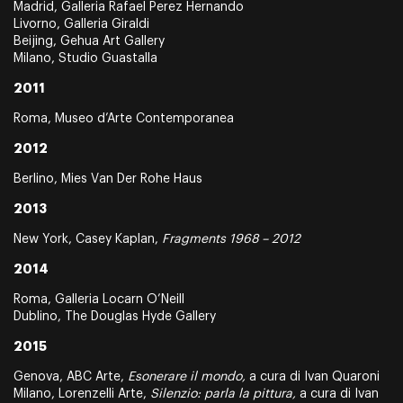
Madrid, Galleria Rafael Perez Hernando
Livorno, Galleria Giraldi
Beijing, Gehua Art Gallery
Milano, Studio Guastalla
2011
Roma, Museo d’Arte Contemporanea
2012
Berlino, Mies Van Der Rohe Haus
2013
New York, Casey Kaplan,
Fragments 1968 – 2012
2014
Roma, Galleria Locarn O’Neill
Dublino, The Douglas Hyde Gallery
2015
Genova, ABC Arte,
Esonerare il mondo,
a cura di Ivan Quaroni
Milano, Lorenzelli Arte,
Silenzio: parla la pittura,
a cura di Ivan