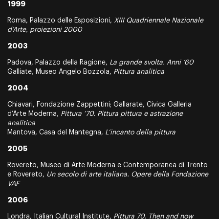
1999
Roma, Palazzo delle Esposizioni,
XIII Quadriennale Nazionale
d’Arte, proiezioni 2000
2003
Padova, Palazzo della Ragione,
La grande svolta. Anni ‘60
Galliate, Museo Angelo Bozzola,
Pittura analitica
2004
Chiavari, Fondazione Zappettini; Gallarate, Civica Galleria
d’Arte Moderna,
Pittura ’70. Pittura pittura e astrazione
analitica
Mantova, Casa del Mantegna,
L’incanto della pittura
2005
Rovereto, Museo di Arte Moderna e Contemporanea di Trento
e Rovereto,
Un secolo di arte italiana. Opere della Fondazione
VAF
2006
Londra, Italian Cultural Institute,
Pittura 70. Then and now