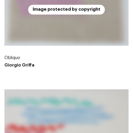
Image protected by copyright
Obliquo
Giorgio Griffa