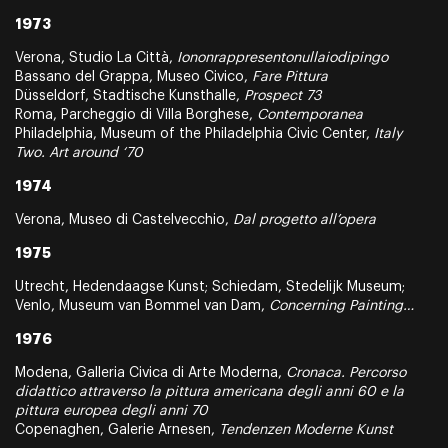
1973
Verona, Studio La Città,
Iononrappresentonullaiodipingo
Bassano del Grappa, Museo Civico,
Fare Pittura
Düsseldorf, Stadtische Kunsthalle,
Prospect 73
Roma, Parcheggio di Villa Borghese,
Contemporanea
Philadelphia, Museum of the Philadelphia Civic Center,
Italy
Two. Art around ‘70
1974
Verona, Museo di Castelvecchio,
Dal progetto all’opera
1975
Utrecht, Hedendaagse Kunst; Schiedam, Stedelijk Museum;
Venlo, Museum van Bommel van Dam,
Concerning Painting…
1976
Modena, Galleria Civica di Arte Moderna,
Cronaca. Percorso
didattico attraverso la pittura americana degli anni 60 e la
pittura europea degli anni 70
Copenaghen, Galerie Arnesen,
Tendenzen Moderne Kunst