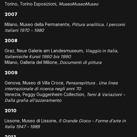
Torino, Torino Esposizioni,
MuseoMuseoMuseo
2007
Milano, Museo della Permanente,
Pittura analitica. I percorsi
italiani 1970 – 1980
2008
Graz, Neue Galerie am Landesmuseum,
Viaggio in Italia,
Italienische Kunst 1960 bis 1990
Milano, Galleria del Milione,
Documenti di pittura
2009
Genova, Museo di Villa Croce,
Pensarepittura . Una linea
internazionale di ricerca negli anni 70
Venezia, Peggy Guggenheim Collection,
Temi & Variazioni –
Dalla grafia all’azzeramento
2010
Lissone, Museo di Lissone,
Il Grande Gioco – Forme d’arte in
Italia 1947 – 1989