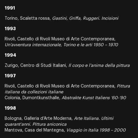
1991
Torino, Scaletta rossa,
Gastini, Griffa, Ruggeri. Incisioni
1993
Rivoli, Castello di Rivoli Museo di Arte Contemporanea,
Un’avventura internazionale, Torino e le arti 1950 – 1970
1994
Zurigo, Centro di Studi Italiani,
Il corpo e l’anima della pittura
1997
Rivoli, Castello di Rivoli Museo di Arte Contemporanea,
Pittura
italiana da collezioni italiane
Colonia, Dumontkunsthalle,
Abstrakte Kunst Italiens ’60-‘90
1998
Bologna, Galleria d’Arte Moderna,
Arte Italiana. Ultimi
quarant’anni. Pittura aniconica
Mantova, Casa del Mantegna,
Viaggio in Italia 1998 – 2000