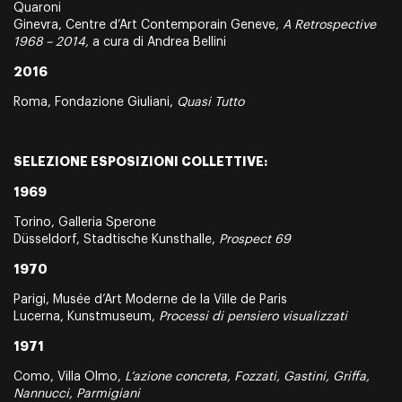
Quaroni
Ginevra, Centre d’Art Contemporain Geneve,
A Retrospective
1968 – 2014,
a cura di Andrea Bellini
2016
Roma, Fondazione Giuliani,
Quasi Tutto
SELEZIONE ESPOSIZIONI COLLETTIVE:
1969
Torino, Galleria Sperone
Düsseldorf, Stadtische Kunsthalle,
Prospect 69
1970
Parigi, Musée d’Art Moderne de la Ville de Paris
Lucerna, Kunstmuseum,
Processi di pensiero visualizzati
1971
Como, Villa Olmo,
L’azione concreta, Fozzati, Gastini, Griffa,
Nannucci, Parmigiani