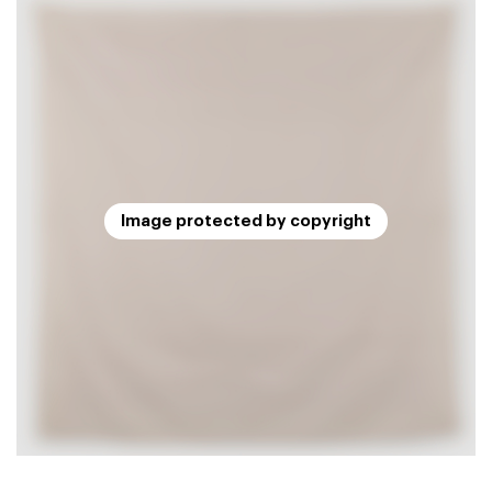
Image protected by copyright