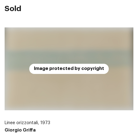
Sold
Image protected by copyright
Linee orizzontali, 1973
Giorgio Griffa