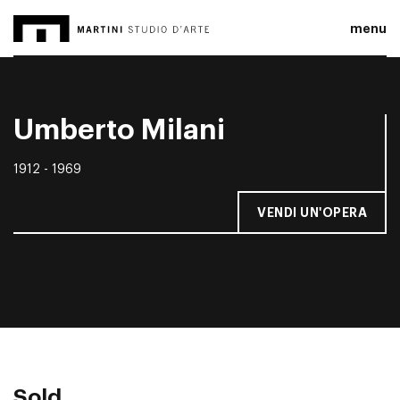
menu
Umberto Milani
1912 - 1969
VENDI UN'OPERA
Sold