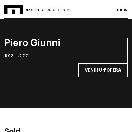
menu
Piero Giunni
1912 - 2000
VENDI UN'OPERA
Sold