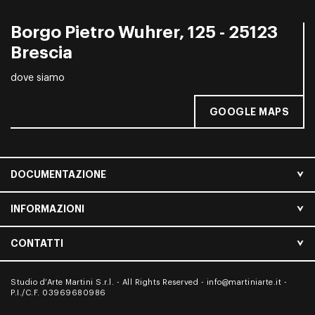
Borgo Pietro Wuhrer, 125 - 25123
Brescia
dove siamo
GOOGLE MAPS
DOCUMENTAZIONE
INFORMAZIONI
CONTATTI
Studio d’Arte Martini S.r.l. - All Rights Reserved -
info@martiniarte.it
-
P.I./C.F. 03969680986