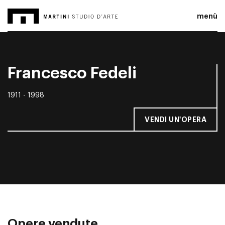
menù
Francesco Fedeli
1911 - 1998
VENDI UN'OPERA
Opere vendute