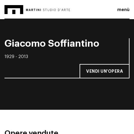
menù
Giacomo Soffiantino
1929 - 2013
VENDI UN'OPERA
Opere vendute