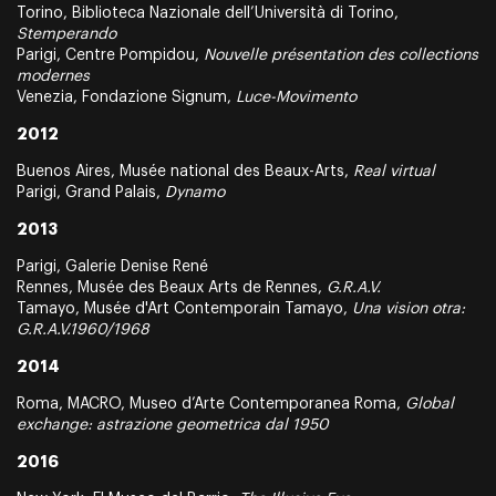
Torino, Biblioteca Nazionale dell’Università di Torino,
Stemperando
Parigi, Centre Pompidou,
Nouvelle présentation des collections
modernes
Venezia, Fondazione Signum,
Luce-Movimento
2012
Buenos Aires, Musée national des Beaux-Arts,
Real virtual
Parigi, Grand Palais,
Dynamo
2013
Parigi, Galerie Denise René
Rennes, Musée des Beaux Arts de Rennes,
G.R.A.V.
Tamayo, Musée d'Art Contemporain Tamayo,
Una vision otra:
G.R.A.V.1960/1968
2014
Roma, MACRO, Museo d’Arte Contemporanea Roma,
Global
exchange: astrazione geometrica dal 1950
2016