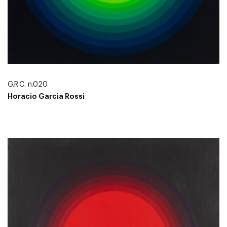
G.R.C. n.020
Horacio Garcia Rossi