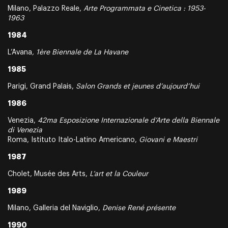
Milano, Palazzo Reale,
Arte Programmata e Cinetica : 1953-
1963
1984
L’Avana
, 1ère Biennale de La Havane
1985
Parigi, Grand Palais,
Salon Grands et jeunes d’aujourd’hui
1986
Venezia,
42ma Esposizione Internazionale d’Arte della Biennale
di Venezia
Roma, Istituto Italo-Latino Americano,
Giovani e Maestri
1987
Cholet, Musée des Arts,
L’art et la Couleur
1989
Milano, Galleria del Naviglio,
Denise René présente
1990