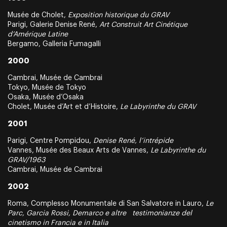
Musée de Cholet,
Exposition historique du GRAV
Parigi, Galerie Denise René,
Art Construit Art Cinétique
d’Amérique Latine
Bergamo, Galleria Fumagalli
2000
Cambrai, Musée de Cambrai
Tokyo, Musée de Tokyo
Osaka, Musée d’Osaka
Cholet, Musée d’Art et d’Histoire,
Le Labyrinthe du GRAV
2001
Parigi, Centre Pompidou,
Denise René, l’intrépide
Vannes, Musée des Beaux Arts de Vannes,
Le Labyrinthe du
GRAV/1963
Cambrai, Musée de Cambrai
2002
Roma, Complesso Monumentale di San Salvatore in Lauro,
Le
Parc, Garcia Rossi, Demarco e altre testimonianze del
cinetismo in Francia e in Italia