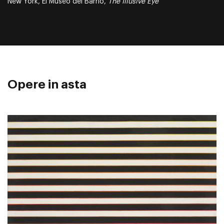
New York, El Museo del Barrio,
The Illusive Eye
Opere in asta