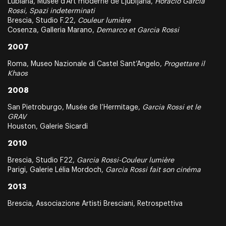
Lubiana, Musée d’Art moderne de Ljubljana,
Horacio Garcia
Rossi, Spazi indeterminati
Brescia, Studio F.22,
Couleur lumière
Cosenza, Galleria Marano,
Demarco et Garcia Rossi
2007
Roma, Museo Nazionale di Castel Sant’Angelo,
Progettare il
Khaos
2008
San Pietroburgo, Musée de l’Hermitage,
Garcia Rossi et le
GRAV
Houston, Galerie Sicardi
2010
Brescia, Studio F22,
Garcia Rossi-Couleur lumière
Parigi, Galerie Lélia Mordoch,
Garcia Rossi fait son cinéma
2013
Brescia, Associazione Artisti Bresciani, Retrospettiva