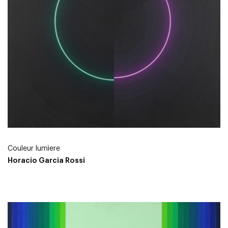
Couleur lumìere
Horacio Garcia Rossi