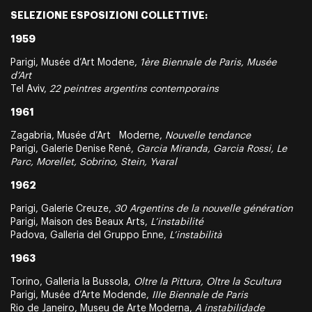
SELEZIONE ESPOSIZIONI COLLETTIVE:
1959
Parigi, Musée d’Art Modene,
1ère Biennale de Paris, Musée
d’Art
Tel Aviv,
22 peintres argentins contemporains
1961
Zagabria, Musée d’Art Moderne,
Nouvelle tendance
Parigi, Galerie Denise René,
Garcia Miranda, Garcia Rossi, Le
Parc, Morellet, Sobrino, Stein, Yvaral
1962
Parigi, Galerie Creuze,
30 Argentins de la nouvelle génération
Parigi, Maison des Beaux Arts,
L’instabilité
Padova, Galleria del Gruppo Enne,
L’instabilità
1963
Torino, Galleria la Bussola,
Oltre la Pittura, Oltre la Scultura
Parigi, Musée d’Arte Modende,
IIIe Biennale de Paris
Rio de Janeiro, Museu de Arte Moderna,
A instabilidade