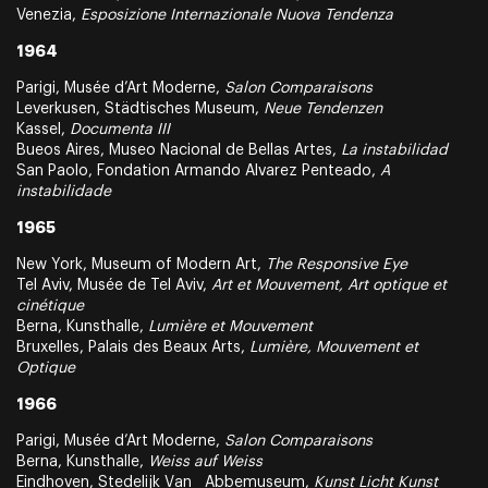
Venezia,
Esposizione Internazionale Nuova Tendenza
1964
Parigi, Musée d’Art Moderne,
Salon Comparaisons
Leverkusen, Städtisches Museum,
Neue Tendenzen
Kassel,
Documenta III
Bueos Aires, Museo Nacional de Bellas Artes,
La instabilidad
San Paolo, Fondation Armando Alvarez Penteado,
A
instabilidade
1965
New York, Museum of Modern Art,
The Responsive Eye
Tel Aviv, Musée de Tel Aviv,
Art et Mouvement, Art optique et
cinétique
Berna, Kunsthalle,
Lumière et Mouvement
Bruxelles, Palais des Beaux Arts,
Lumière, Mouvement et
Optique
1966
Parigi, Musée d’Art Moderne,
Salon Comparaisons
Berna, Kunsthalle,
Weiss auf Weiss
Eindhoven, Stedelijk Van Abbemuseum,
Kunst Licht Kunst