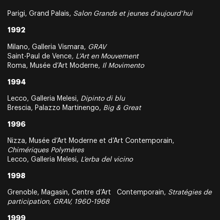
Parigi, Grand Palais,
Salon Grands et jeunes d’aujourd’hui
1992
Milano, Galleria Vismara,
GRAV
Saint-Paul de Vence
, L’Art en Mouvement
Roma, Musée d’Art Moderne,
Il Movimento
1994
Lecco, Galleria Melesi,
Dipinto di blu
Brescia, Palazzo Martinengo,
Big & Great
1996
Nizza, Musée d’Art Moderne et d’Art Contemporain,
Chimériques Polymères
Lecco, Galleria Melesi,
L’erba del vicino
1998
Grenoble, Magasin, Centre d’Art Contemporain,
Stratégies de
participation, GRAV, 1960-1968
1999