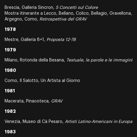
Brescia, Galleria Sincron
, 5 Concetti sul Colore
Mostra itinerante a Lecco, Bellano, Colico, Bellagio, Gravellona,
Argegno, Como,
Retrospettiva del GRAV
1978
Mestre, Galleria 8+1,
Proposta 12-78
1979
Milano, Rotonda della Besana,
Testuale, le parole e le immagini
1980
Como, Il Salotto, Un Artista al Giorno
1981
Macerata, Pinacoteca,
GRAV
1982
Venezia, Museo di Cà Pesaro,
Artisti Latino-Americani in Europa
1983