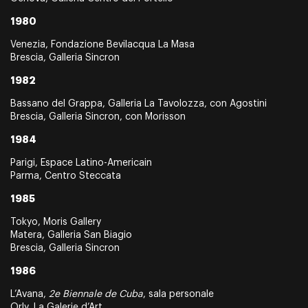
1980
Venezia, Fondazione Bevilacqua La Masa
Brescia, Galleria Sincron
1982
Bassano del Grappa, Galleria La Tavolozza, con Agostini
Brescia, Galleria Sincron, con Morisson
1984
Parigi, Espace Latino-Americain
Parma, Centro Steccata
1985
Tokyo, Moris Gallery
Matera, Galleria San Biagio
Brescia, Galleria Sincron
1986
L’Avana,
2e Biennale de Cuba
, sala personale
Orly, La Galerie d’Art