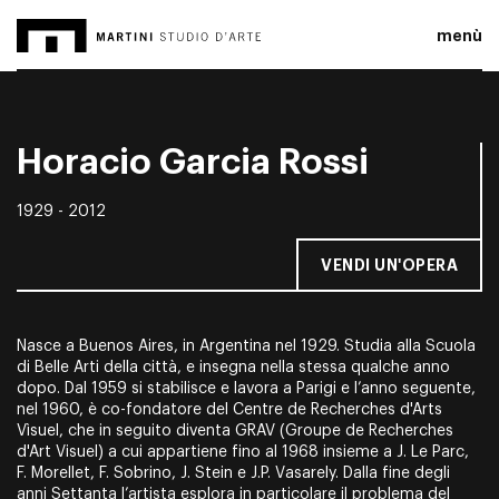
menù
Horacio Garcia Rossi
1929 - 2012
VENDI UN'OPERA
Nasce a Buenos Aires, in Argentina nel 1929. Studia alla Scuola
di Belle Arti della città, e insegna nella stessa qualche anno
dopo. Dal 1959 si stabilisce e lavora a Parigi e l’anno seguente,
nel 1960, è co-fondatore del Centre de Recherches d'Arts
Vìsuel, che in seguito diventa GRAV (Groupe de Recherches
d'Art Visuel) a cui appartiene fino al 1968 insieme a J. Le Parc,
F. Morellet, F. Sobrino, J. Stein e J.P. Vasarely. Dalla fine degli
anni Settanta l’artista esplora in particolare il problema del