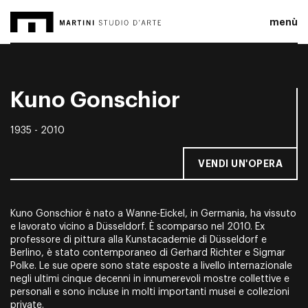
menù
Kuno Gonschior
1935 - 2010
VENDI UN'OPERA
Kuno Gonschior è nato a Wanne-Eickel, in Germania, ha vissuto
e lavorato vicino a Düsseldorf. È scomparso nel 2010. Ex
professore di pittura alla Kunstacademie di Düsseldorf e
Berlino, è stato contemporaneo di Gerhard Richter e Sigmar
Polke. Le sue opere sono state esposte a livello internazionale
negli ultimi cinque decenni in innumerevoli mostre collettive e
personali e sono incluse in molti importanti musei e collezioni
private.