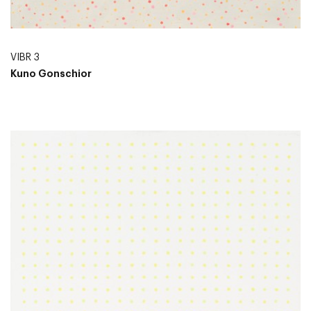
VIBR 3
Kuno Gonschior