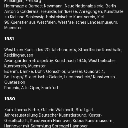
Rimsingen, Freiburg
Hommage a Barnett Newmann, Neue Nationalgalerie, Berlin
Antonio Calderara, Freunde, Einfluesse, Anregungen, Kunsthalle
zu Kiel und Schleswig-Holsteinischer Kunstverein, Kiel
96 Kuenstler aus Westfalen, Westfaelisches Landesmuseum,
Muenster
1981
Westfalen-Kunst des 20. Jahrhunderts, Staedtische Kunsthalle,
Recklinghausen
Avantgarden-retrospektiv, Kunst nach 1945, Westfaelischer
Kunstverein, Muenster
Boehm, Damke, Dohr, Gonschior, Graesel, Quadrat 4,
Bottropp/ Staedtische Galerie, Luedenscheid/ Kunstverein
Guetersloh
Phoenix, Alte Oper, Frankfurt
1980
Zum Thema Farbe, Galerie Wahlandt, Stuttgart
Jahresausstellung Deutscher Kuenstlerbund, Kester-
Gesellschaft, Kunstverein Hannover, Kubus Kunstmuseum ,
Hannover mit Sammlung Sprengel Hannover