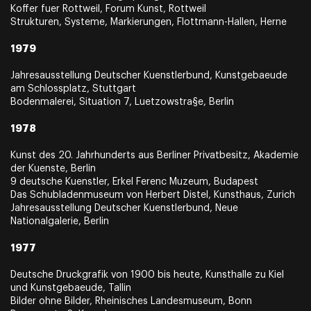
Koffer fuer Rottweil, Forum Kunst, Rottweil
Strukturen, Systeme, Markierungen, Flottmann-Hallen, Herne
1979
Jahresausstellung Deutscher Kuenstlerbund, Kunstgebaeude
am Schlossplatz, Stuttgart
Bodenmalerei, Situation 7, Luetzowstra§e, Berlin
1978
Kunst des 20. Jahrhunderts aus Berliner Privatbesitz, Akademie
der Kuenste, Berlin
9 deutsche Kuenstler, Erkel Ferenc Muzeum, Budapest
Das Schubladenmuseum von Herbert Distel, Kunsthaus, Zurich
Jahresausstellung Deutscher Kuenstlerbund, Neue
Nationalgalerie, Berlin
1977
Deutsche Druckgrafik von 1900 bis heute, Kunsthalle zu Kiel
und Kunstgebaeude, Tallin
Bilder ohne Bilder, Rheinisches Landesmuseum, Bonn