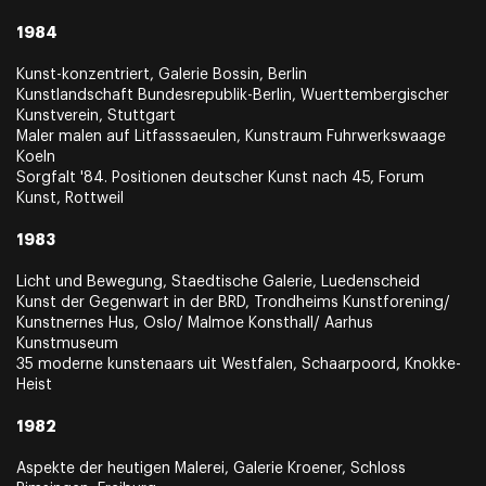
1984
Kunst-konzentriert, Galerie Bossin, Berlin
Kunstlandschaft Bundesrepublik-Berlin, Wuerttembergischer
Kunstverein, Stuttgart
Maler malen auf Litfasssaeulen, Kunstraum Fuhrwerkswaage
Koeln
Sorgfalt '84. Positionen deutscher Kunst nach 45, Forum
Kunst, Rottweil
1983
Licht und Bewegung, Staedtische Galerie, Luedenscheid
Kunst der Gegenwart in der BRD, Trondheims Kunstforening/
Kunstnernes Hus, Oslo/ Malmoe Konsthall/ Aarhus
Kunstmuseum
35 moderne kunstenaars uit Westfalen, Schaarpoord, Knokke-
Heist
1982
Aspekte der heutigen Malerei, Galerie Kroener, Schloss