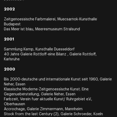
2002
Zeitgenoessische Farbmalerei, Muecsarnok-Kunsthalle
Budapest
Das Meer ist blau, Meeresmuseum Stralsund
2001
Sammlung Kemp, Kunsthalle Duesseldorf
40 Jahre Galerie Rottloff-eine Bilanz , Galerie Rottloff,
Karlsruhe
2000
Bis 2000-deutsche und internationale Kunst seit 1960, Galerie
Neher, Essen
Klassische Moderne-Zeitgenoessische Kunst. Eine
Gegenueberstellung, Galerie Neher, Essen
Farbzeit, Verein fuer aktuelle Kunst/ Ruhrgebiet e.V.,
Oberhausen
Accrochage, Galerie Zimmermann, Mannheim
Stock from the last Century (2), Galerie Schroeder, Koeln