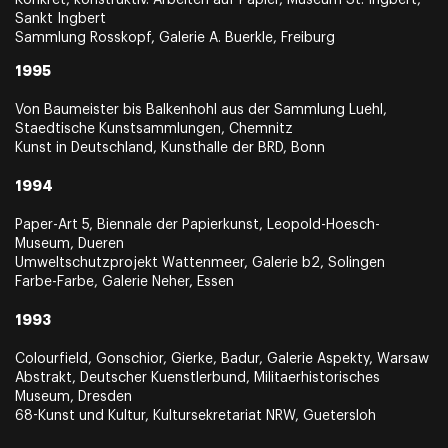
Konkret, konstruktiv. Arbeiten auf Papier, Museum St. Ingbert,
Sankt Ingbert
Sammlung Rosskopf, Galerie A. Buerkle, Freiburg
1995
Von Baumeister bis Balkenhohl aus der Sammlung Luehl,
Staedtische Kunstsammlungen, Chemnitz
Kunst in Deutschland, Kunsthalle der BRD, Bonn
1994
Paper-Art 5, Biennale der Papierkunst, Leopold-Hoesch-
Museum, Dueren
Umweltschutzprojekt Wattenmeer, Galerie b2, Solingen
Farbe-Farbe, Galerie Neher, Essen
1993
Colourfield, Gonschior, Gierke, Badur, Galerie Aspekty, Warsaw
Abstrakt, Deutscher Kuenstlerbund, Militaerhistorisches
Museum, Dresden
68-Kunst und Kultur, Kultursekretariat NRW, Guetersloh