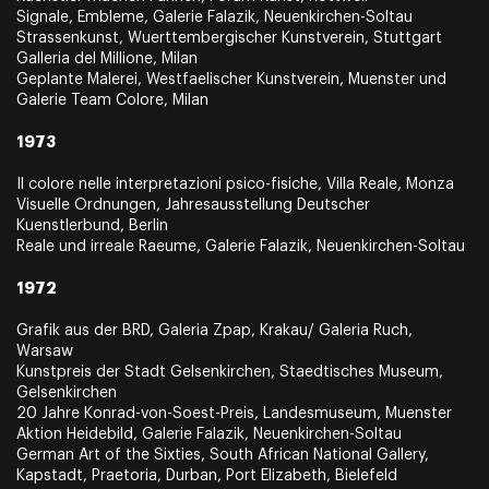
Signale, Embleme, Galerie Falazik, Neuenkirchen-Soltau
Strassenkunst, Wuerttembergischer Kunstverein, Stuttgart
Galleria del Millione, Milan
Geplante Malerei, Westfaelischer Kunstverein, Muenster und
Galerie Team Colore, Milan
1973
Il colore nelle interpretazioni psico-fisiche, Villa Reale, Monza
Visuelle Ordnungen, Jahresausstellung Deutscher
Kuenstlerbund, Berlin
Reale und irreale Raeume, Galerie Falazik, Neuenkirchen-Soltau
1972
Grafik aus der BRD, Galeria Zpap, Krakau/ Galeria Ruch,
Warsaw
Kunstpreis der Stadt Gelsenkirchen, Staedtisches Museum,
Gelsenkirchen
20 Jahre Konrad-von-Soest-Preis, Landesmuseum, Muenster
Aktion Heidebild, Galerie Falazik, Neuenkirchen-Soltau
German Art of the Sixties, South African National Gallery,
Kapstadt, Praetoria, Durban, Port Elizabeth, Bielefeld