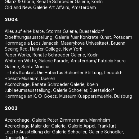
Glanz & Gloria, Renate Schroeder Galerie, Koeln
Old and New, Galerie Art Affairs, Amsterdam
2004
Alles auf eine Karte, Storms Galerie, Duesseldorf
Eroeffnungsausstellung, Galerie fuer Konkrete Kunst, Potsdam
Hommage a Leos Janacek, Masarykova Univesitaet, Bruenn
Seeing Red, Hunter-College, New York
Paper Works, Renate Schroeder Galerie, Koeln
White on White, Galerie Parade, Amsterdam/ Patricia Faure
Galerie, Santa Monica
...stets Konkret. Die Hubertus Schoeller Stiftung, Leopold-
Hoesch-Museum, Dueren
Accrochage, Renate Schroeder Galerie, Koeln
Jubilaeumsausstellung, Galerie Schoeller, Duesseldorf
Hommage an K. O. Goetz, Museum Kueppersmuehle, Duisburg
2003
Accrochage, Galerie Peter Zimmermann, Mannheim
Accrochage-Maler der Galerie, Galerie Appel, Frankfurt
Letzte Ausstellung der Galerie Schoeller, Galerie Schoeller,
Duesseldorf