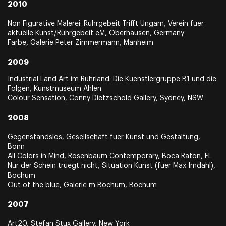
2010
Non Figurative Malerei: Ruhrgebeit Trifft Ungarn, Verein fuer
aktuelle Kunst/Ruhrgebeit e.V., Oberhausen, Germany
Farbe, Galerie Peter Zimmermann, Manheim
2009
Industrial Land Art im Ruhrland. Die Kuenstlergruppe B1 und die
Folgen, Kunstmuseum Ahlen
Colour Sensation, Conny Dietzschold Gallery, Sydney, NSW
2008
Gegenstandslos, Gesellschaft fuer Kunst und Gestaltung,
Bonn
All Colors in Mind, Rosenbaum Contemporary, Boca Raton, FL
Nur der Schein truegt nicht, Situation Kunst (fuer Max Imdahl),
Bochum
Out of the blue, Galerie m Bochum, Bochum
2007
Art20, Stefan Stux Gallery, New York