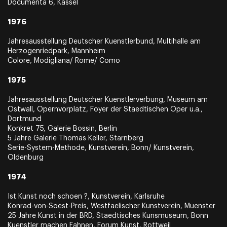
Documenta 6, Kassel
1976
Jahresausstellung Deutscher Kuenstlerbund, Multihalle am
Herzogenriedpark, Mannheim
Colore, Modigliana/ Rome/ Como
1975
Jahresausstellung Deutscher Kuenstlerverbung, Museum am
Ostwall, Opernvorplatz, Foyer der Staedtischen Oper u.a.,
Dortmund
Konkret 75, Galerie Bossin, Berlin
5 Jahre Galerie Thomas Keller, Starnberg
Serie-System-Methode, Kunstverein, Bonn/ Kunstverein,
Oldenburg
1974
Ist Kunst noch schoen ?, Kunstverein, Karlsruhe
Konrad-von-Soest-Preis, Westfaelischer Kunstverein, Muenster
25 Jahre Kunst in der BRD, Staedtisches Kunsmuseum, Bonn
Kuenstler machen Fahnen, Forum Kunst, Rottweil