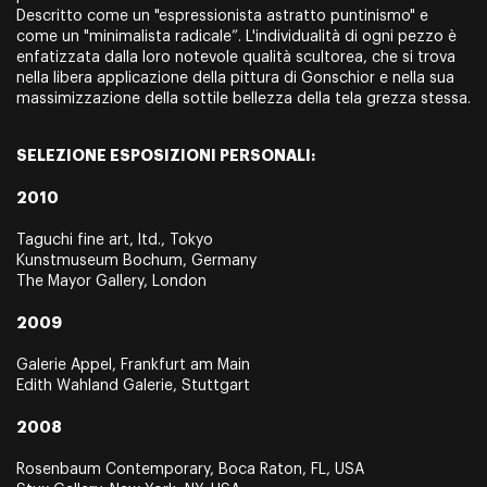
Descritto come un "espressionista astratto puntinismo" e
come un "minimalista radicale”. L'individualità di ogni pezzo è
enfatizzata dalla loro notevole qualità scultorea, che si trova
nella libera applicazione della pittura di Gonschior e nella sua
massimizzazione della sottile bellezza della tela grezza stessa.
SELEZIONE ESPOSIZIONI PERSONALI:
2010
Taguchi fine art, ltd., Tokyo
Kunstmuseum Bochum, Germany
The Mayor Gallery, London
2009
Galerie Appel, Frankfurt am Main
Edith Wahland Galerie, Stuttgart
2008
Rosenbaum Contemporary, Boca Raton, FL, USA