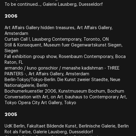
To be continued..., Galerie Lausberg, Duesseldorf
2006
Art Affairs Gallery hidden treasures, Art Affairs Gallery,
Amsterdam
Curtain Call !, Lausberg Contemporary, Toronto, ON
Still & Konsequent, Museum fuer Gegenwartskunst Siegen,
Siegen
Fall exhibition group show, Rosenbaum Contemporary, Boca
Raton, FL
armando / kuno gonschior / menashe kadishman - THREE
PAINTERS -, Art Affairs Gallery, Amsterdam
Berlin-Tokyo/Tokyo-Berlin. Die Kunst zweier Staedte, Neue
Nationalgalerie, Berlin
Bochumerkuenstler 2006, Kunstmuseum Bochum, Bochum
Conversation with Art, on Art. bauhaus to Contemporary Art,
Tokyo Opera City Art Gallery, Tokyo
2005
UdK Berlin, Fakultaet Bildende Kunst, Berlinische Galerie, Berlin
Rot als Farbe, Galerie Lausberg, Duesseldorf