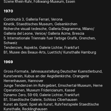
Szene Rhein-Ruhr, Folkwang-Museum, Essen
1970
Continuità 3, Galleria Ferrari, Verona
Kinetik, Staedtisches Museum, Gelsenkirchen
Richerche visuali tedesche, Galleria Diagramma, Milano/
Galleria del Leone, Venice/ Galleria Acme, Brescia
5. Internationale Triennale fuer farbige Grafik, Grenchen,
Schweiz
Tendenzen, Aspekte, Galerie Lichter, Frankfurt
B1, Musee des Beaux-Arts, Luettich/ Kunsthalle Hamburg
1969
Gross-Formate, Jahresausstellung Deutscher Kuenstlerbund,
Kunstverein, Kubus an der Aegidienkirche, Orangerie
Herrenhausen, Hannover
Junge Tendenzen im Ruhrgebiet, Emschertal-Museum, Herne
Operationen, Museum Fridericianum, Kassel
Dynamo Zero, 59-69, Galerie Lichter, Frankfurt
B1, Staedtische Galerie, Schloss Oberhausen
Kunst als Spiel, Spiel als Kunst, Ruhrfestspiele Staedtische
Kunsthalle, Recklinghausen