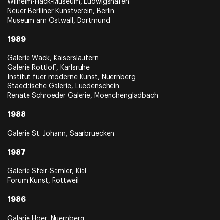
Wilhelm-Hack-Museum, Ludwigshafen
Neuer Berlliner Kunstverein, Berlin
Museum am Ostwall, Dortmund
1989
Galerie Wack, Kaiserslautern
Galerie Rottloff, Karlsruhe
Institut fuer moderne Kunst, Nuernberg
Staedtische Galerie, Luedenschein
Renate Schroeder Galerie, Moenchengladbach
1988
Galerie St. Johann, Saarbruecken
1987
Galerie Sfeir-Semler, Kiel
Forum Kunst, Rottweil
1986
Galarie Hoer, Nuernberg