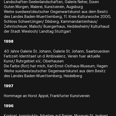
Landschaften-Seelenlandschaften, Galerie Neher, Essen
Guten Morgen, Malerei, Kunstverein, Augsburg
Werke suedwestdeutscher Gegenwartskunst aus dem Besitz
des Landes Baden-Wuerttemberg, 11. Kreis-Kulturwoche 2000,
Schloss Schwetzingen/ Dilsberg, Kammandantenhaus/
Zehntscheuer, Malsch/ Buergerhaus, Heddesheim/ Kulturhaud
der Stadt Wiesloch/ Landtag Stuttgart
1998
40 Jahre Galerie St. Johann, Galerie St. Johann, Saarbruecken
Farbzeit-Identitaet un d Ambivalenz, Verein fuer aktuelle
Kunst/ Ruhrgebiet e.V., Oberhausen
Die Farbe (Rot) hat mich, Karl-Ernst-Osthaus-Museum, Hagen
Werke suedwesteutscher Gegenwartskunst aus dem Besitz
des Landes Baden-Wuerttemberg, Heidelberg
1997
Hommage an Horst Appel, Frankfurter Kunstverein
1996