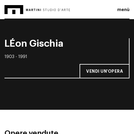
menù
LÉon Gischia
1903 - 1991
VENDI UN'OPERA
Opere vendute