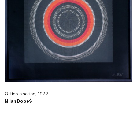
Ottico cinetico, 1972
Milan DobeŠ