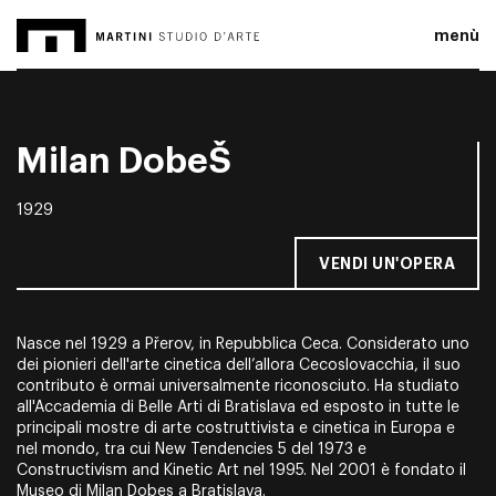
menù
Milan DobeŠ
1929
VENDI UN'OPERA
Nasce nel 1929 a Přerov, in Repubblica Ceca. Considerato uno
dei pionieri dell'arte cinetica dell’allora Cecoslovacchia, il suo
contributo è ormai universalmente riconosciuto. Ha studiato
all'Accademia di Belle Arti di Bratislava ed esposto in tutte le
principali mostre di arte costruttivista e cinetica in Europa e
nel mondo, tra cui New Tendencies 5 del 1973 e
Constructivism and Kinetic Art nel 1995. Nel 2001 è fondato il
Museo di Milan Dobes a Bratislava.