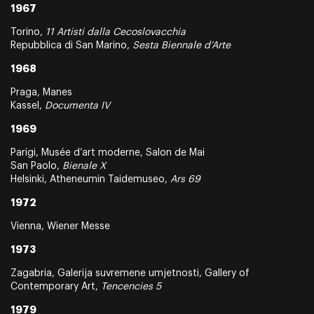
1967
Torino,
11 Artisti dalla Cecoslovacchia
Repubblica di San Marino,
Sesta Biennale d’Arte
1968
Praga, Manes
Kassel,
Documenta IV
1969
Parigi, Musée d’art moderne, Salon de Mai
San Paolo,
Bienale X
Helsinki, Atheneumin Taidemuseo,
Ars 69
1972
Vienna, Wiener Messe
1973
Zagabria, Galerija suvremene umjetnosti, Gallery of
Contemporary Art,
Tencencies 5
1979