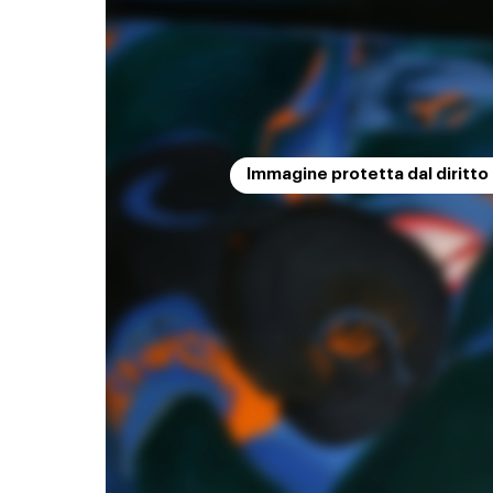
Immagine protetta dal diritto