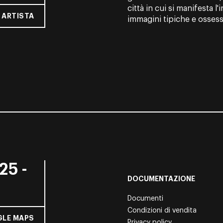
città in cui si manifesta l'
 ARTISTA
immagini tipiche e ossessi
25 -
DOCUMENTAZIONE
Documenti
Condizioni di vendita
LE MAPS
Privacy policy