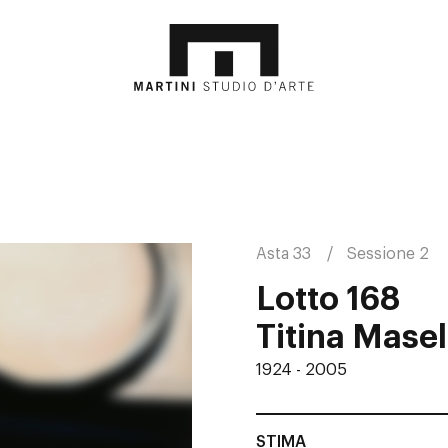
Asta 33
Sessione 2
Lotto 168
Titina Masel
1924 - 2005
STIMA