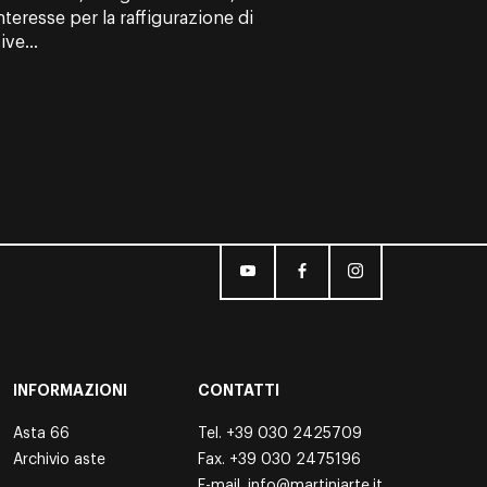
interesse per la raffigurazione di
ve...
INFORMAZIONI
CONTATTI
Asta 66
Tel.
+39 030 2425709
Archivio aste
Fax. +39 030 2475196
E-mail.
info@martiniarte.it