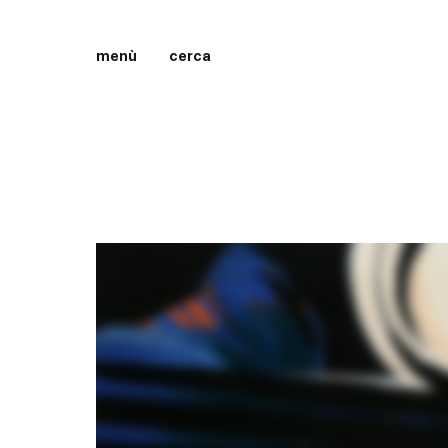
menù
cerca