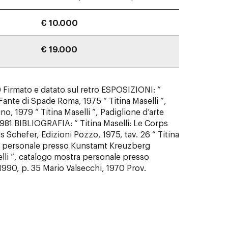
€ 10.000
€ 19.000
0 Firmato e datato sul retro ESPOSIZIONI: “
Il Fante di Spade Roma, 1975 “ Titina Maselli ”,
, 1979 “ Titina Maselli ”, Padiglione d’arte
81 BIBLIOGRAFIA: “ Titina Maselli: Le Corps
is Schefer, Edizioni Pozzo, 1975, tav. 26 “ Titina
ra personale presso Kunstamt Kreuzberg
elli ”, catalogo mostra personale presso
1990, p. 35 Mario Valsecchi, 1970 Prov.