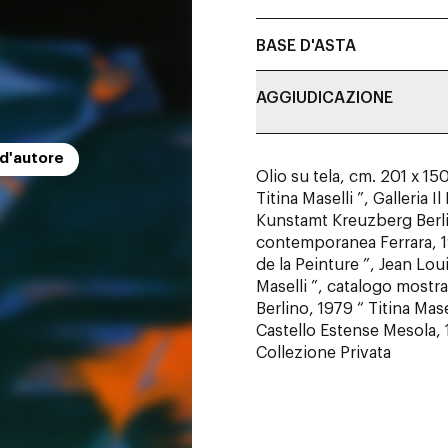
BASE D'ASTA
AGGIUDICAZIONE
 d'autore
Olio su tela, cm. 201 x 15
Titina Maselli ”, Galleria 
Kunstamt Kreuzberg Berlino
contemporanea Ferrara, 19
de la Peinture ”, Jean Lou
Maselli ”, catalogo most
Berlino, 1979 “ Titina Mas
Castello Estense Mesola, 
Collezione Privata