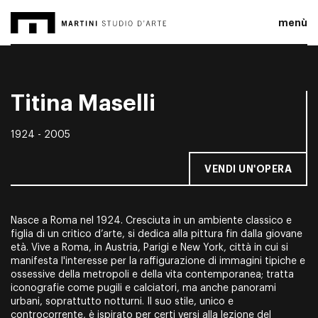
menù
Titina Maselli
1924 - 2005
VENDI UN'OPERA
Nasce a Roma nel 1924. Cresciuta in un ambiente classico e
figlia di un critico d’arte, si dedica alla pittura fin dalla giovane
età. Vive a Roma, in Austria, Parigi e New York, città in cui si
manifesta l'interesse per la raffigurazione di immagini tipiche e
ossessive della metropoli e della vita contemporanea; tratta
iconografie come pugili e calciatori, ma anche panorami
urbani, soprattutto notturni. Il suo stile, unico e
controcorrente, è ispirato per certi versi alla lezione del