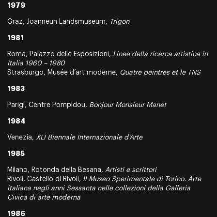
1979
Graz, Joanneun Landsmuseum,
Trigon
1981
Roma, Palazzo delle Esposizioni,
Linee della ricerca artistica in
Italia 1960 – 1980
Strasburgo, Musée d’art moderne,
Quatre peintres et le TNS
1983
Parigi, Centre Pompidou,
Bonjour Monsieur Manet
1984
Venezia,
XLI Biennale Internazionale d’Arte
1985
Milano, Rotonda della Besana,
Artisti e scrittori
Rivoli, Castello di Rivoli,
Il Museo Sperimentale di Torino. Arte
italiana negli anni Sessanta nelle collezioni della Galleria
Civica di arte moderna
1986