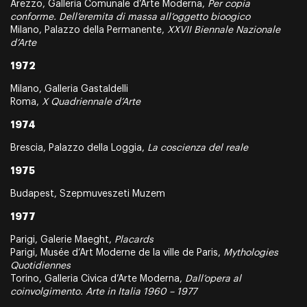
Arezzo, Galleria Comunale d’Arte Moderna,
Per copia
conforme. Dell’eremita di massa all’oggetto bioogico
Milano, Palazzo della Permanente,
XXVII Biennale Nazionale
d’Arte
1972
Milano, Galleria Gastaldelli
Roma,
X Quadriennale d’Arte
1974
Brescia, Palazzo della Loggia,
La coscienza del reale
1975
Budapest, Szepmuveszeti Muzem
1977
Parigi, Galerie Maeght,
Placards
Parigi, Musée d’Art Moderne de la ville de Paris,
Mythologies
Quotidiennes
Torino, Galleria Civica d’Arte Moderna,
Dall’opera al
coinvolgimento. Arte in Italia 1960 – 1977