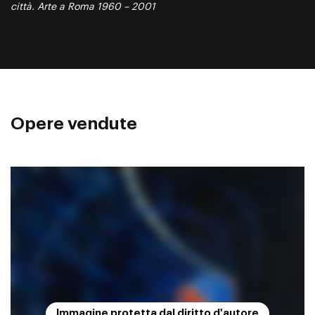
città. Arte a Roma 1960 – 2001
Opere vendute
Immagine protetta dal diritto d'autore