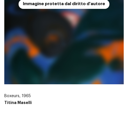
Immagine protetta dal diritto d'autore
Boxeurs, 1965
Titina Maselli