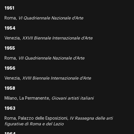
1951
Roma,
VI Quadriennale Nazionale d’Arte
1954
Venezia,
XXVII Biennale Internazionale d’Arte
1955
Roma,
VII Quadriennale Nazionale d’Arte
1956
Venezia,
XVIII Biennale Internazionale d’Arte
1958
Milano, La Permanente,
Giovani artisti italiani
1963
Roma, Palazzo delle Esposizioni,
IV Rassegna delle arti
figurative di Roma e del Lazio