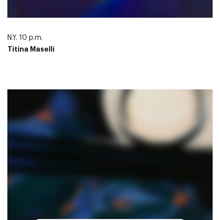
N.Y. 10 p.m.
Titina Maselli