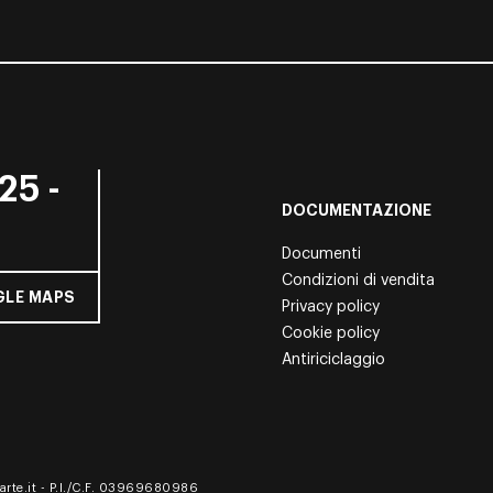
25 -
DOCUMENTAZIONE
Documenti
Condizioni di vendita
LE MAPS
Privacy policy
Cookie policy
Antiriciclaggio
rte.it
- P.I./C.F. 03969680986