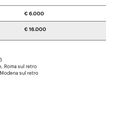
€ 6.000
€ 16.000
6
e, Roma sul retro
, Modena sul retro