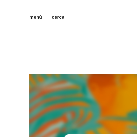
menù
cerca