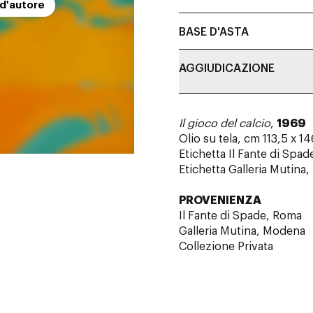
 d'autore
BASE D'ASTA
AGGIUDICAZIONE
Il gioco del calcio
,
1969
Olio su tela, cm 113,5 x 14
Etichetta Il Fante di Spad
Etichetta Galleria Mutina
PROVENIENZA
Il Fante di Spade, Roma
Galleria Mutina, Modena
Collezione Privata