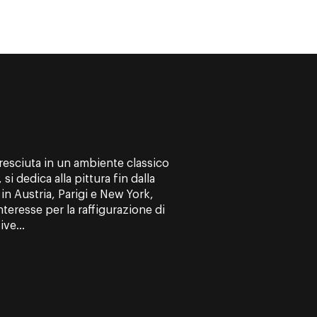
resciuta in un ambiente classico
, si dedica alla pittura fin dalla
in Austria, Parigi e New York,
interesse per la raffigurazione di
ve...