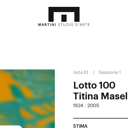
Asta 61
Sessione 1
Lotto 100
Titina Masel
1924 - 2005
STIMA