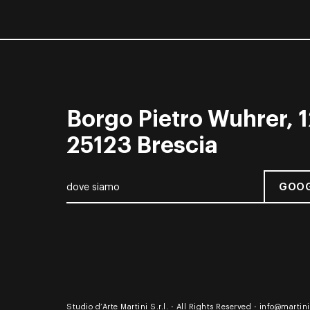
Borgo Pietro Wuhrer, 1
25123 Brescia
GOOG
dove siamo
Studio d’Arte Martini S.r.l. - All Rights Reserved -
info@martinia