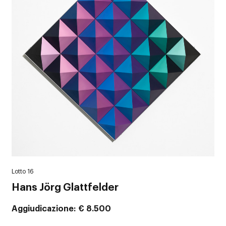
Lotto 16
Hans Jörg Glattfelder
Aggiudicazione
€ 8.500