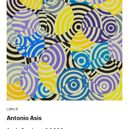
Lotto 9
Antonio Asis