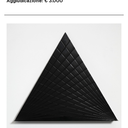
Aggiudicazione
€ 3.000