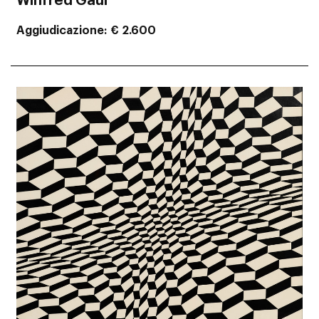
Winfred Gaul
Aggiudicazione
€ 2.600