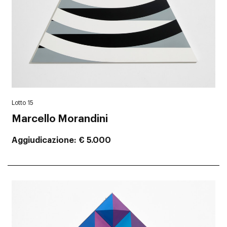
Lotto 15
Marcello Morandini
Aggiudicazione
€ 5.000