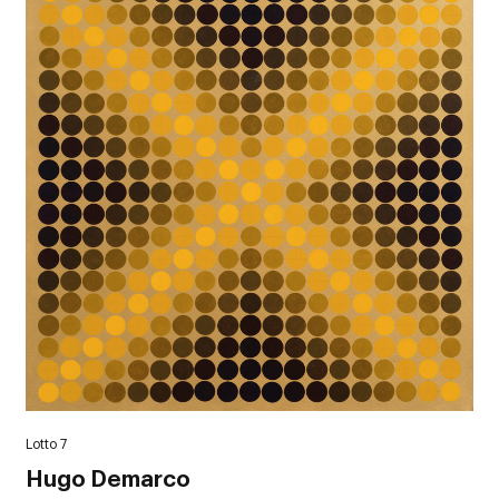
Lotto 7
Hugo Demarco