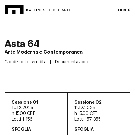
menù
Asta 64
Arte Moderna e Contemporanea
Condizioni di vendita
Documentazione
Sessione 01
Sessione 02
10.12.2025
11.12.2025
h
15.00 CET
h
15.00 CET
Lotti 1-156
Lotti 157-355
SFOGLIA
SFOGLIA