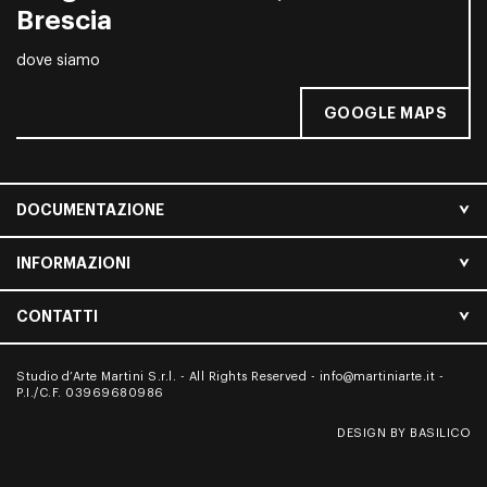
Brescia
dove siamo
GOOGLE MAPS
DOCUMENTAZIONE
INFORMAZIONI
CONTATTI
Studio d’Arte Martini S.r.l. - All Rights Reserved -
info@martiniarte.it
-
P.I./C.F. 03969680986
DESIGN BY BASILICO