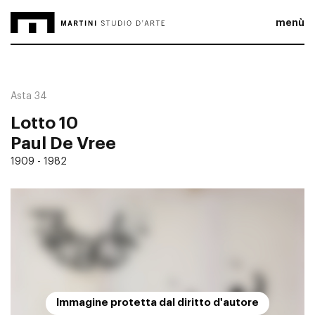
menù
Asta 34
Lotto 10
Paul De Vree
1909 - 1982
Immagine protetta dal diritto d'autore