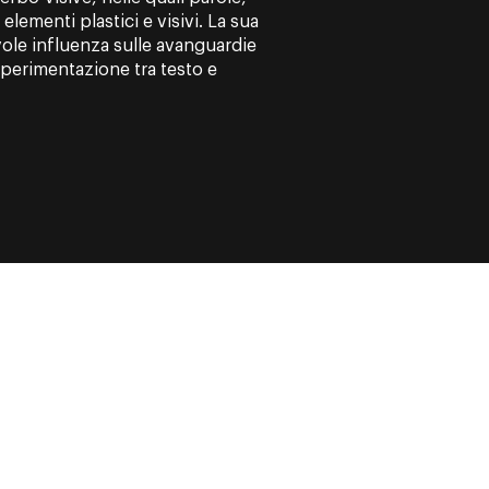
elementi plastici e visivi. La sua
vole influenza sulle avanguardie
 sperimentazione tra testo e