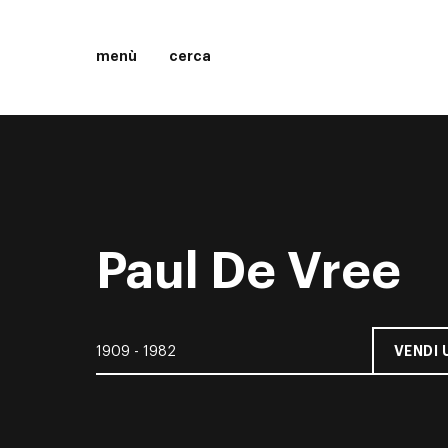
menù
cerca
Paul De Vree
VENDI 
1909 - 1982