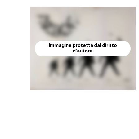
Immagine protetta dal diritto
d'autore