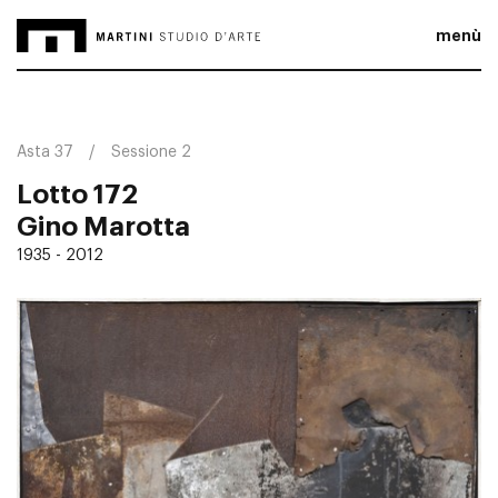
menù
Asta 37
Sessione 2
Lotto 172
Gino Marotta
1935 - 2012