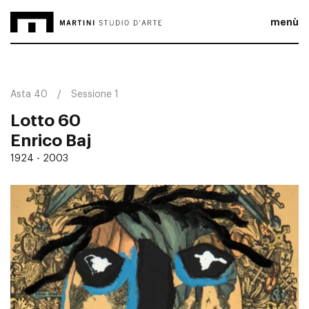
menù
Asta 40
Sessione 1
Lotto 60
Enrico Baj
1924 - 2003