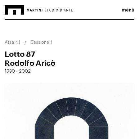
menù
Asta 41
Sessione 1
Lotto 87
Rodolfo Aricò
1930 - 2002