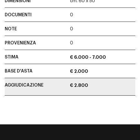
DIMENSIONI
cm. 60 x 50
DOCUMENTI
0
NOTE
0
PROVENIENZA
0
STIMA
€ 6.000 - 7.000
BASE D'ASTA
€ 2.000
AGGIUDICAZIONE
€ 2.800