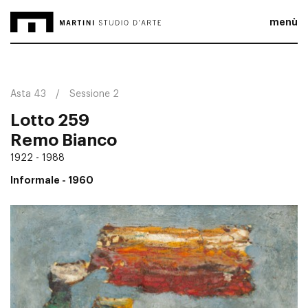
menù
Asta 43
Sessione 2
Lotto 259
Remo Bianco
1922 - 1988
Informale
- 1960