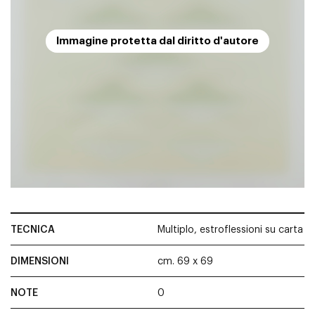
Immagine protetta dal diritto d'autore
TECNICA
Multiplo, estroflessioni su carta
DIMENSIONI
cm. 69 x 69
NOTE
0