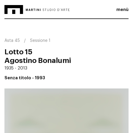
menù
Asta 45
Sessione 1
Lotto 15
Agostino Bonalumi
1935 - 2013
Senza titolo
- 1993