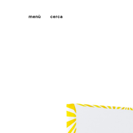
menù
cerca