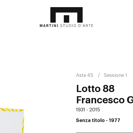
Asta 45
Sessione 1
Lotto 88
Francesco G
1931 - 2015
Senza titolo
- 1977