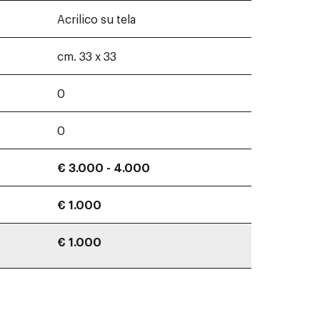
Acrilico su tela
cm. 33 x 33
0
0
€ 3.000 - 4.000
€ 1.000
€ 1.000