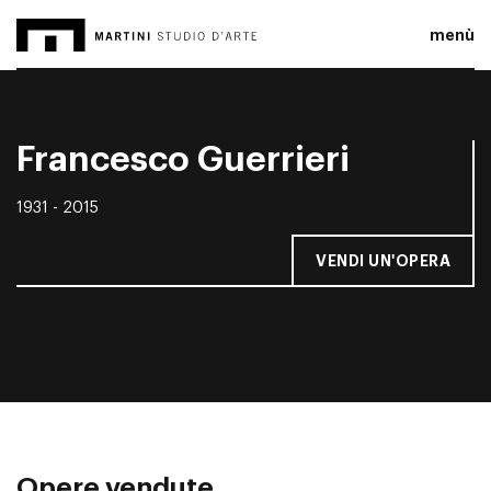
menù
Francesco Guerrieri
1931 - 2015
VENDI UN'OPERA
Opere vendute