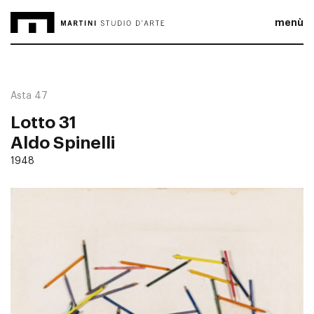
menù
Asta 47
Lotto 31
Aldo Spinelli
1948