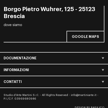
Borgo Pietro Wuhrer, 125 - 25123
Brescia
dove siamo
GOOGLE MAPS
DOCUMENTAZIONE
INFORMAZIONI
CONTATTI
Studio d’Arte Martini S.r.l. - All Rights Reserved -
info@martiniarte.it
-
P.I./C.F. 03969680986
DESIGN BY BASILICO