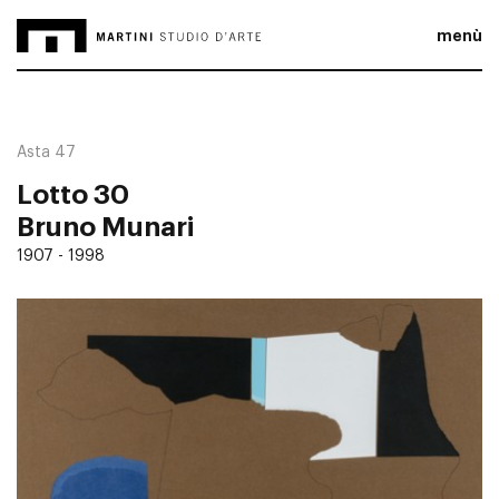
menù
Asta 47
Lotto 30
Bruno Munari
1907 - 1998