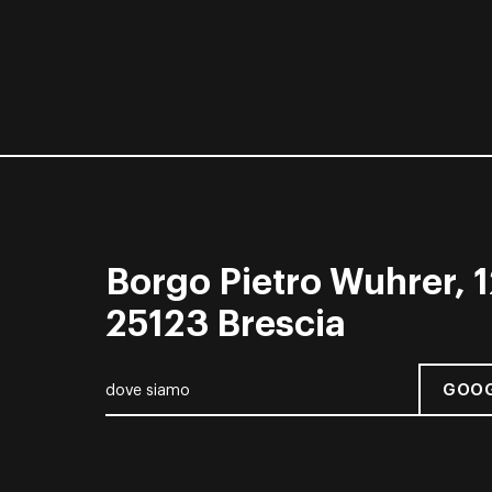
Borgo Pietro Wuhrer, 1
25123 Brescia
GOOG
dove siamo