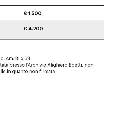
€ 1.500
€ 4.200
o, cm. 81 x 68
ta presso l’Archivio Alighiero Boetti, non
bile in quanto non firmata