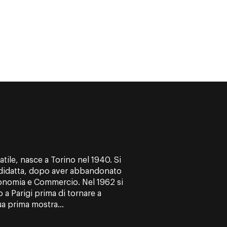
atile, nasce a Torino nel 1940. Si
todidatta, dopo aver abbandonato
Economia e Commercio. Nel 1962 si
 a Parigi prima di tornare a
ua prima mostra...