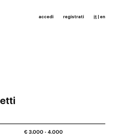
accedi
registrati
it
|
en
etti
€ 3.000 - 4.000