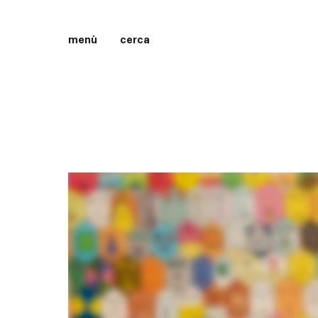
menù
cerca