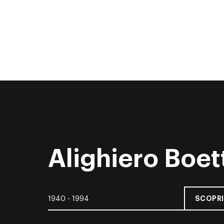
Alighiero Boet
SCOPRI
1940 - 1994