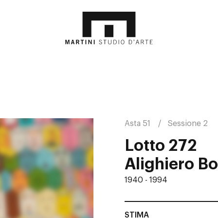
Asta 51
Sessione 2
Lotto 272
Alighiero Bo
1940 - 1994
STIMA