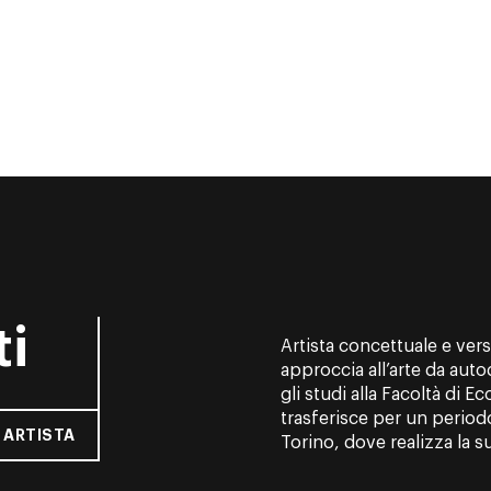
ti
Artista concettuale e vers
approccia all’arte da au
gli studi alla Facoltà di 
trasferisce per un periodo
 ARTISTA
Torino, dove realizza la s