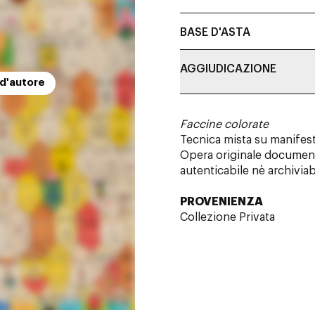
BASE D'ASTA
AGGIUDICAZIONE
 d'autore
Faccine colorate
Tecnica mista su manifest
Opera originale documenta
autenticabile nè archivia
PROVENIENZA
Collezione Privata