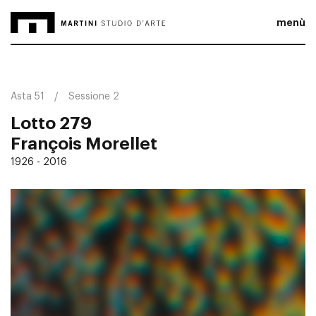
menù
Asta 51
Sessione 2
Lotto 279
François Morellet
1926 - 2016