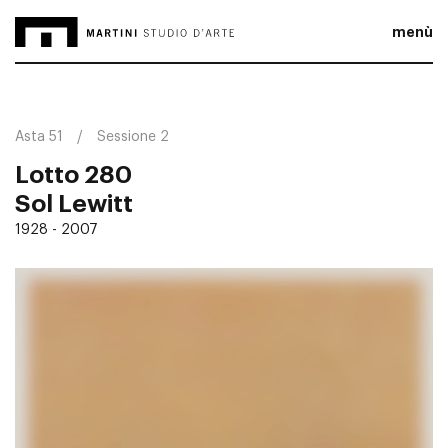
menù
Asta 51
Sessione 2
Lotto 280
Sol Lewitt
1928 - 2007