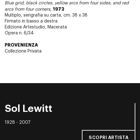
Blue grid, black circles, yellow arcs from four sides, and red
1972
arcs from four corners
,
Multiplo, serigrafia su carta, cm. 38 x 38
Firmato in basso a destra
Edizione Artestudio, Macerata
Opera n. 6/34
PROVENIENZA
Collezione Privata
Sol Lewitt
1928 - 2007
SCOPRI ARTISTA