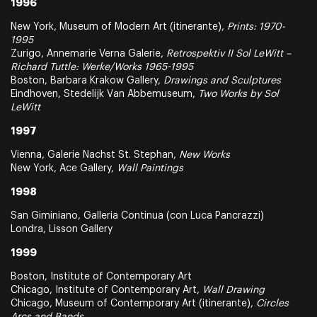
1996
New York, Museum of Modern Art (itinerante),
Prints: 1970-
1995
Zurigo, Annemarie Verna Galerie,
Retrospektiv II Sol LeWitt –
Richard Tuttle: Werke/Works 1965-1995
Boston, Barbara Krakow Gallery,
Drawings and Sculptures
Eindhoven, Stedelijk Van Abbemuseum,
Two Works by Sol
LeWitt
1997
Vienna, Galerie Nachst St. Stephan,
New Works
New York, Ace Gallery,
Wall Paintings
1998
San Giminiano, Galleria Continua (con Luca Pancrazzi)
Londra, Lisson Gallery
1999
Boston, Institute of Contemporary Art
Chicago, Institute of Contemporary Art,
Wall Drawing
Chicago, Museum of Contemporary Art (itinerante),
Circles