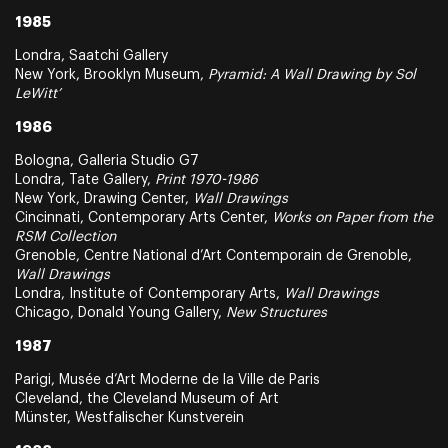
1985
Londra, Saatchi Gallery
New York, Brooklyn Museum,
Pyramid: A Wall Drawing by Sol
LeWitt’
1986
Bologna, Galleria Studio G7
Londra, Tate Gallery,
Print 1970-1986
New York, Drawing Center,
Wall Drawings
Cincinnati, Contemporary Arts Center,
Works on Paper from the
RSM Collection
Grenoble, Centre National d’Art Contemporain de Grenoble,
Wall Drawings
Londra, Institute of Contemporary Arts,
Wall Drawings
Chicago, Donald Young Gallery,
New Structures
1987
Parigi, Musée d’Art Moderne de la Ville de Paris
Cleveland, the Cleveland Museum of Art
Münster, Westfalischer Kunstverein