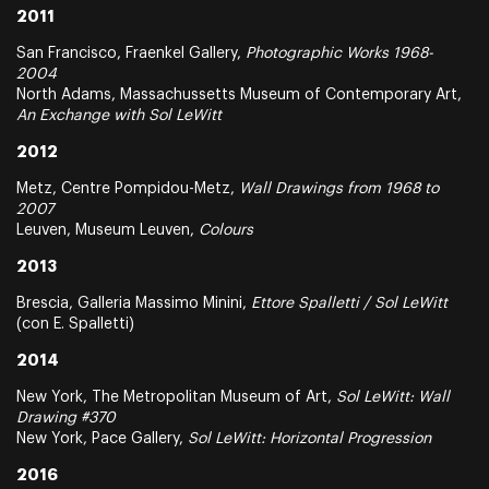
2011
San Francisco, Fraenkel Gallery,
Photographic Works 1968-
2004
North Adams, Massachussetts Museum of Contemporary Art,
An Exchange with Sol LeWitt
2012
Metz, Centre Pompidou-Metz,
Wall Drawings from 1968 to
2007
Leuven, Museum Leuven,
Colours
2013
Brescia, Galleria Massimo Minini,
Ettore Spalletti / Sol LeWitt
(con E. Spalletti)
2014
New York, The Metropolitan Museum of Art,
Sol LeWitt: Wall
Drawing #370
New York, Pace Gallery,
Sol LeWitt: Horizontal Progression
2016