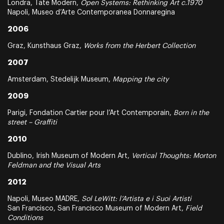
Londra, Tate Modern,
Open Systems: Rethinking Art c.1970
Napoli, Museo d’Arte Contemporanea Donnaregina
2006
Graz, Kunsthaus Graz,
Works from the Herbert Collection
2007
Amsterdam, Stedelijk Museum,
Mapping the city
2009
Parigi, Fondation Cartier pour l’Art Contemporain,
Born in the
street – Graffiti
2010
Dublino, Irish Museum of Modern Art,
Vertical Thoughts: Morton
Feldman and the Visual Arts
2012
Napoli, Museo MADRE,
Sol LeWitt: l’Artista e i Suoi Artisti
San Francisco, San Francisco Museum of Modern Art,
Field
Conditions