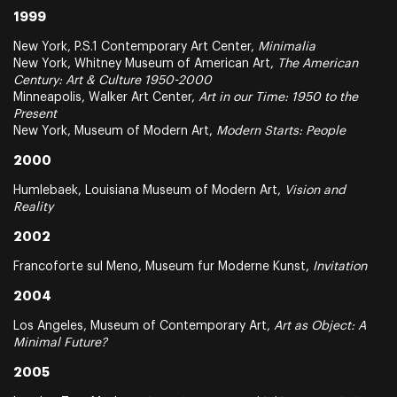
1999
New York, P.S.1 Contemporary Art Center,
Minimalia
New York, Whitney Museum of American Art,
The American
Century: Art & Culture 1950-2000
Minneapolis, Walker Art Center,
Art in our Time: 1950 to the
Present
New York, Museum of Modern Art,
Modern Starts: People
2000
Humlebaek, Louisiana Museum of Modern Art,
Vision and
Reality
2002
Francoforte sul Meno, Museum fur Moderne Kunst,
Invitation
2004
Los Angeles, Museum of Contemporary Art,
Art as Object: A
Minimal Future?
2005