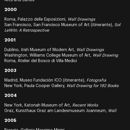
Arcs and Bands
2000
Roma, Palazzo delle Esposizioni,
Wall Drawings
San Francisco, San Francisco Museum of Art (itinerante),
Sol
LeWitt: A Retrospective
2001
Dublino, Irish Museum of Modern Art,
Wall Drawings
Washington, Williams College Museum of Art,
Wall Drawing
Roma, Atelier del Bosco di Villa Medici
2003
Madrid, Museo Fundaciòn ICO (itinerante),
Fotografia
New York, Paula Cooper Gallery,
Wall Drawing for 192 Books
2004
New York, Katonah Museum of Art,
Recent Works
Graz, Kunsthaus Graz am Landesmuseum Joanneum,
Wall
2005