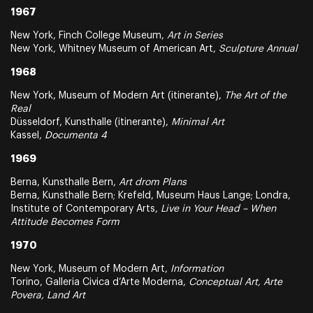
1967
New York, Finch College Museum,
Art in Series
New York, Whitney Museum of American Art,
Sculpture Annual
1968
New York, Museum of Modern Art (itinerante),
The Art of the
Real
Düsseldorf, Kunsthalle (itinerante),
Minimal Art
Kassel,
Documenta 4
1969
Berna, Kunsthalle Bern,
Art drom Plans
Berna, Kunsthalle Bern; Krefeld, Museum Haus Lange; Londra,
Institute of Contemporary Arts,
Live in Your Head – When
Attitude Becomes Form
1970
New York, Museum of Modern Art,
Information
Torino, Galleria Civica d’Arte Moderna,
Conceptual Art, Arte
Povera, Land Art