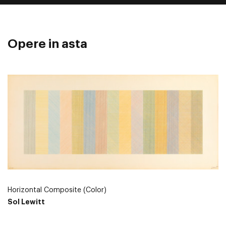
Opere in asta
Horizontal Composite (Color)
Sol Lewitt