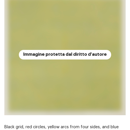
Immagine protetta dal diritto d'autore
Black grid, red circles, yellow arcs from four sides, and blue