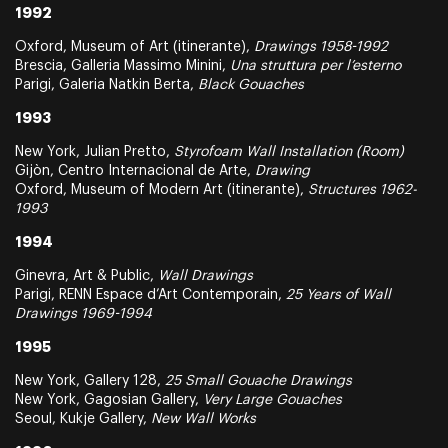
1992
Oxford, Museum of Art (itinerante),
Drawings 1958-1992
Brescia, Galleria Massimo Minini,
Una struttura per l’esterno
Parigi, Galeria Natkin Berta,
Black Gouaches
1993
New York, Julian Pretto,
Styrofoam Wall Installation (Room)
Gijòn, Centro Internacional de Arte,
Drawing
Oxford, Museum of Modern Art (itinerante),
Structures 1962-
1993
1994
Ginevra, Art & Public,
Wall Drawings
Parigi, RENN Espace d’Art Contemporain,
25 Years of Wall
Drawings 1969-1994
1995
New York, Gallery 128,
25 Small Gouache Drawings
New York, Gagosian Gallery,
Very Large Gouaches
Seoul, Kukje Gallery,
New Wall Works