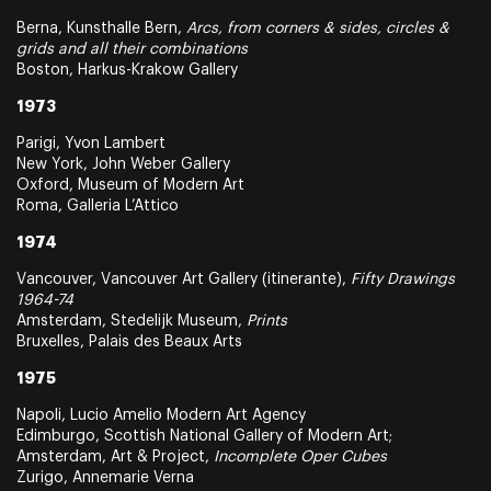
Berna, Kunsthalle Bern,
Arcs, from corners & sides, circles &
grids and all their combinations
Boston, Harkus-Krakow Gallery
1973
Parigi, Yvon Lambert
New York, John Weber Gallery
Oxford, Museum of Modern Art
Roma, Galleria L’Attico
1974
Vancouver, Vancouver Art Gallery (itinerante),
Fifty Drawings
1964-74
Amsterdam, Stedelijk Museum,
Prints
Bruxelles, Palais des Beaux Arts
1975
Napoli, Lucio Amelio Modern Art Agency
Edimburgo, Scottish National Gallery of Modern Art;
Amsterdam, Art & Project,
Incomplete Oper Cubes
Zurigo, Annemarie Verna