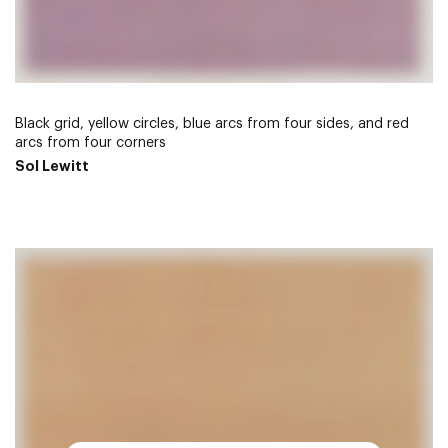
Black grid, yellow circles, blue arcs from four sides, and red
arcs from four corners
Sol Lewitt