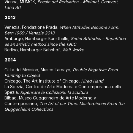
Vienna, MUMOK,
Poesie del Reduktion – Minimal, Concept,
Land Art
2013
Venezia, Fondazione Prada,
When Attitudes Become Form:
Bern 1969 / Venezia 2013
Amburgo, Hamburger Kunsthalle,
Serial Attitudes – Repetition
as an artistic method since the 1960
Berlino, Hamburger Bahnhof,
Wall Works
2014
Città del Messico, Museo Tamayo,
Double Negative: From
Painting to Object
Chicago, The Art Institute of Chicago,
Hired Hand
La Spezia, Centro de Arte Moderna e Contemporanea della
Spezia,
Ripensare le Collezioni: la scultura
Bilbao, Museo Guggenheim de Arte Moderno y
Contemporaneo,
The Art of our Time. Masterpieces From the
Guggenheim Collections