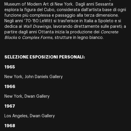
Museum of Modern Art di New York. Dagli anni Sessanta
esplora la figura del Cubo, considerata dall’artista base di ogni
funzione più complessa e passaggio alla terza dimensione.
Negli anni ’70-’80 LeWitt si trasferisce in Italia a Spoleto e si
dedica ai
Wall Drawings,
lavorando direttamente sulle pareti; a
partire dagli anni Ottanta inizia la produzione dei
Concrete
Blocks
o
Complex Forms,
strutture in legno bianco.
SELEZIONE ESPOSIZIONI PERSONALI:
1965
New York, John Daniels Gallery
1966
New York, Dwan Gallery
1967
Los Angeles, Dwan Gallery
1968