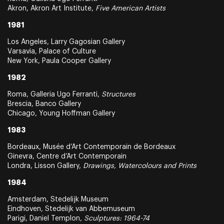
Akron, Akron Art Institute,
Five American Artists
1981
Los Angeles, Larry Gagosian Gallery
Varsavia, Palace of Culture
New York, Paula Cooper Gallery
1982
Roma, Galleria Ugo Ferranti,
Structures
Brescia, Banco Gallery
Chicago, Young Hoffman Gallery
1983
Bordeaux, Musée d’Art Contemporain de Bordeaux
Ginevra, Centre d’Art Contemporain
Londra, Lisson Gallery,
Drawings, Watercolours and Prints
1984
Amsterdam, Stedelijk Museum
Eindhoven, Stedelijk van Abbemuseum
Parigi, Daniel Templon,
Sculptures: 1964-74