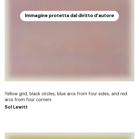
Immagine protetta dal diritto d'autore
Yellow grid, black circles, blue arcs from four sides, and red
arcs from four corners
Sol Lewitt