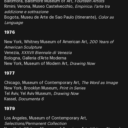
Baltimora, Baltimore Museum of Art,
Fourteen Artists
Rimini; Verona, Museo Castelvecchio,
Empirica: l’arte tra
addizione e sottrazione
Bogota, Museu de Arte de Sao Paulo (itinerante),
Color as
Language
1976
New York, Whitney Museum of American Art,
200 Years of
American Sculpture
Venezia,
XXXVII Biennale di Venezia
Bologna, Galleria d’Arte Moderna
New York, Museum of Modern Art,
Drawing Now
1977
Chicago, Museum of Contemporary Art,
The Word as Image
New York, Brooklyn Museum,
Print in Series
Tel Aviv, Yel Aviv Museum,
Drawing Now
Kassel,
Documenta 6
1979
Los Angeles, Museum of Contemporary Art,
Selections/Permanent Collection