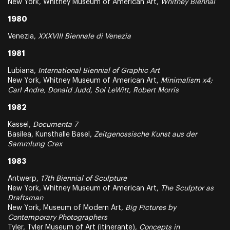
New York, Whitney Museum of American Art,
Whitney Biennal
1980
Venezia,
XXXVIII Biennale di Venezia
1981
Lubiana,
International Biennial of Graphic Art
New York, Whitney Museum of American Art,
Minimalism x4;
Carl Andre, Donald Judd, Sol LeWitt, Robert Morris
1982
Kassel,
Documenta 7
Basilea, Kunsthalle Basel,
Zeitgenossische Kunst aus der
Sammlung Crex
1983
Antwerp,
17th Biennial of Sculpture
New York, Whitney Museum of American Art,
The Sculptor as
Draftsman
New York, Museum of Modern Art,
Big Pictures by
Contemporary Photographers
Tyler, Tyler Museum of Art (itinerante),
Concepts in