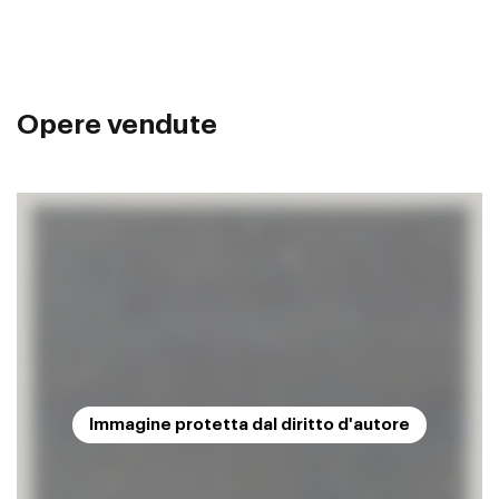
Opere vendute
Immagine protetta dal diritto d'autore