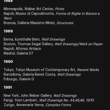
1988
Minneapolis, Walker Art Center,
Prints
Napoli, Museo di Capodimonte,
Forme di Righe in Bianco e
Nero
Brescia, Galleria Massimo Minini,
Structures
1989
Berna, kunsthalle Bern,
Wall Drawings
Boston, Thomas Segal Gallery,
Wall Drawings/Work on Paper
Napoli, Alfonso Artiaco
Madrid, Galeria 57
1990
Tokyo, Tokyo Museum of Contemporary Art,
Recent Works
Barcellona, Galeria Benet Costa,
Wall Drawings
Friburgo, Galerie G
1991
New York, John Weber Gallery,
Wall Drawings
Parigi, Yvon Lambert,
Wall Drawings No. 44,45,46, 1970
Zurigo, Annemarie Verna,
Complex Forms