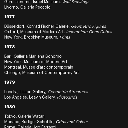
Gerusalemme, Israel Museum,
Wall Drawings
Livorno, Galleria Peccolo
1977
Düsseldorf, Konrad Fischer Galerie,
Geometric Figures
Oxford, Museum of Modern Art,
Incomplete Open Cubes
New York, Brooklyn Museum,
Prints
1978
Bari, Galleria Marilena Bonomo
New York, Museum of Modern Art
Montreal, Musée d’art contemporain
Chicago, Museum of Contemporary Art
1979
Londra, Lisson Gallery,
Geometric Structures
Los Angeles, Leavin Gallery,
Photogrids
1980
Tokyo, Galerie Watari
Monaco, Rudiger Schottle,
Grids and Colour
Roma, Galleria Ugo Ferranti