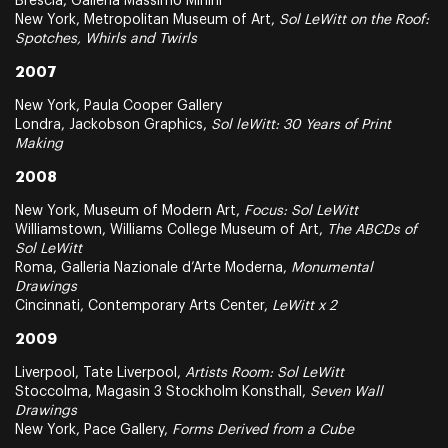
Brescia, Galleria Massimo Minini
New York, Metropolitan Museum of Art,
Sol LeWitt on the Roof:
Spotches, Whirls and Twirls
2007
New York, Paula Cooper Gallery
Londra, Jackobson Graphics,
Sol leWitt: 30 Years of Print
Making
2008
New York, Museum of Modern Art,
Focus: Sol LeWitt
Williamstown, Williams College Museum of Art,
The ABCDs of
Sol LeWitt
Roma, Galleria Nazionale d’Arte Moderna,
Monumental
Drawings
Cincinnati, Contemporary Arts Center,
LeWitt x 2
2009
Liverpool, Tate Liverpool,
Artists Room: Sol LeWitt
Stoccolma, Magasin 3 Stockholm Konsthall,
Seven Wall
Drawings
New York, Pace Gallery,
Forms Derived from a Cube