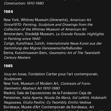
Construction: 1910-1980
1984
New York, Whitney Museum (itinerante),
American Art
Since1970: Painting, Sculpture and Drawings from the
Collection of the Whitney Museum of American Art
Amsterdam, Stedelijk Museum,
La Grande Parade: Highlights
in Painting since 1940
Zurigo, Kunsthaus Zurich,
Internationale Neue Kunst aus der
Sammlung des Migros GenossenschaftsBundes
Berna, Kunstmuseum Bern,
Geometric Art of The Twentieth
Century Masters
1985
Jouy-en-Josas, Fondation Cartier pour l’art contemporain,
Sculptures
New York, Museum of Modern Art,
Contrasts of Form:
Geometric Abstract Art 1910-1980
Madrid, Sala de Exposiciones de la Fundacion Caja de
Pensiones,
Italia Aperta: Nicola De Maria, Sol LeWitt, Hidetoshi
Nagasawa, Giulio Paolini, Cy Twombly, Emilio Vedova
Bordeaux, Musée d’Art Contemporain de Bordeaux,
Art