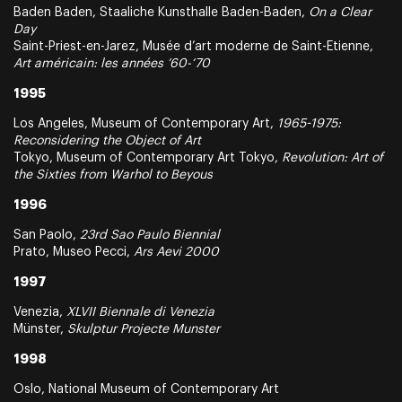
Baden Baden, Staaliche Kunsthalle Baden-Baden,
On a Clear
Day
Saint-Priest-en-Jarez, Musée d’art moderne de Saint-Etienne,
Art américain: les années ’60-‘70
1995
Los Angeles, Museum of Contemporary Art,
1965-1975:
Reconsidering the Object of Art
Tokyo, Museum of Contemporary Art Tokyo,
Revolution: Art of
the Sixties from Warhol to Beyous
1996
San Paolo,
23rd Sao Paulo Biennial
Prato, Museo Pecci,
Ars Aevi 2000
1997
Venezia,
XLVII Biennale di Venezia
Münster,
Skulptur Projecte Munster
1998
Oslo, National Museum of Contemporary Art