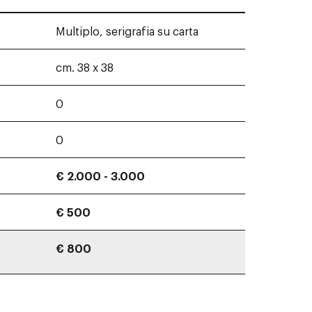
Multiplo, serigrafia su carta
cm. 38 x 38
0
0
€ 2.000 - 3.000
€ 500
€ 800