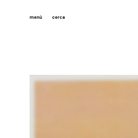
menù
cerca