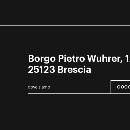
Borgo Pietro Wuhrer, 1
25123 Brescia
GOOG
dove siamo