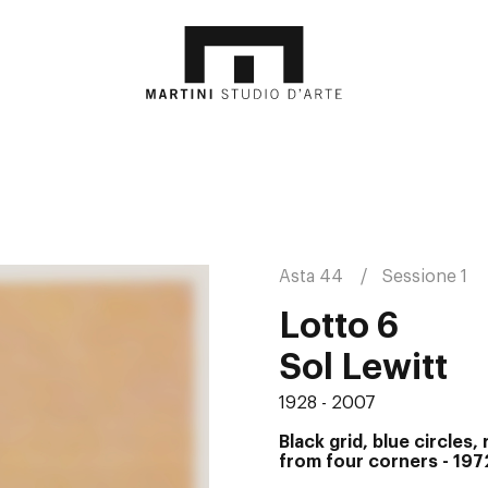
Asta 44
Sessione 1
Lotto 6
Sol Lewitt
1928 - 2007
Black grid, blue circles,
from four corners
- 197