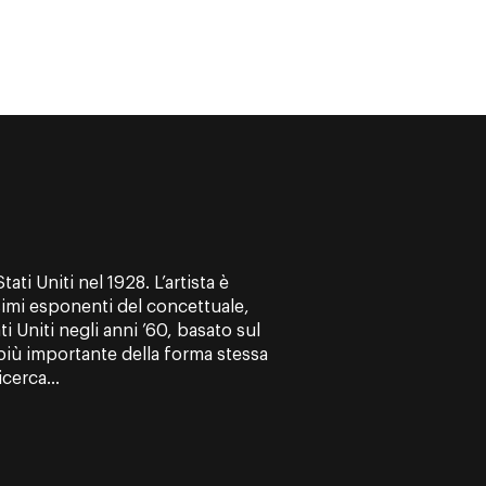
ati Uniti nel 1928. L’artista è
imi esponenti del concettuale,
 Uniti negli anni ’60, basato sul
 più importante della forma stessa
icerca...