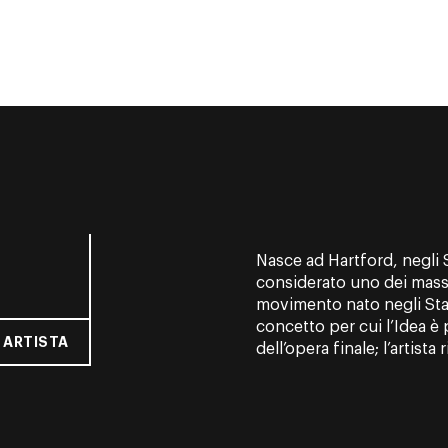
Nasce ad Hartford, negli St
considerato uno dei mass
movimento nato negli Stati
concetto per cui l’Idea è
 ARTISTA
dell’opera finale; l’artista r