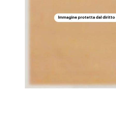
Immagine protetta dal diritto