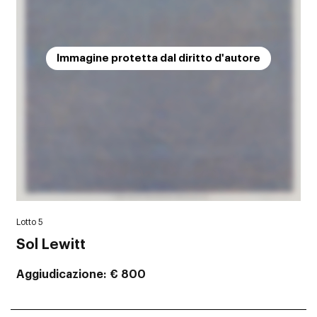
Immagine protetta dal diritto d'autore
Lotto 5
Sol Lewitt
Aggiudicazione
€ 800