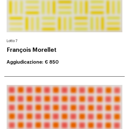
Lotto 7
François Morellet
Aggiudicazione
€ 850