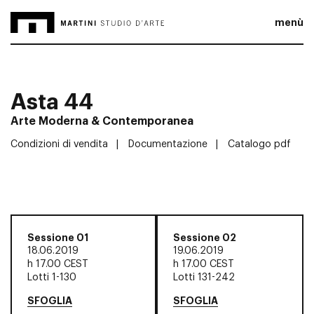
menù
Asta 44
Arte Moderna & Contemporanea
Condizioni di vendita
Documentazione
Catalogo pdf
Sessione 01
Sessione 02
18.06.2019
19.06.2019
h
17.00 CEST
h
17.00 CEST
Lotti 1-130
Lotti 131-242
SFOGLIA
SFOGLIA