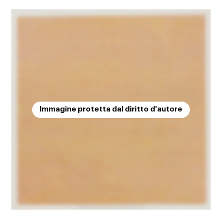
Immagine protetta dal diritto d'autore