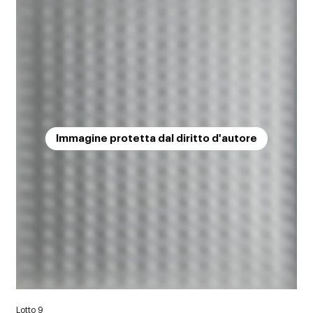
Immagine protetta dal diritto d'autore
Lotto 9