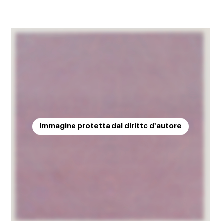
Immagine protetta dal diritto d'autore