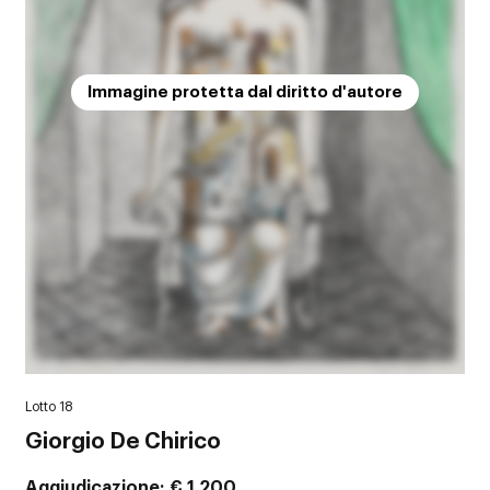
Immagine protetta dal diritto d'autore
Lotto 18
Giorgio De Chirico
Aggiudicazione
€ 1.200