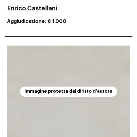
Enrico Castellani
Aggiudicazione
€ 1.000
Immagine protetta dal diritto d'autore