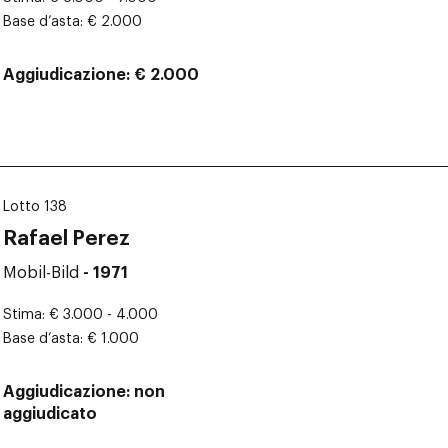
Base d’asta
€ 2.000
Aggiudicazione
€ 2.000
Lotto 138
Rafael Perez
Mobil-Bild
- 1971
Stima
€ 3.000 - 4.000
Base d’asta
€ 1.000
Aggiudicazione
non
aggiudicato