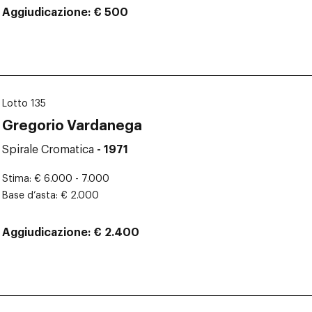
Aggiudicazione
€ 500
Lotto 135
Gregorio Vardanega
Spirale Cromatica
- 1971
Stima
€ 6.000 - 7.000
Base d’asta
€ 2.000
Aggiudicazione
€ 2.400