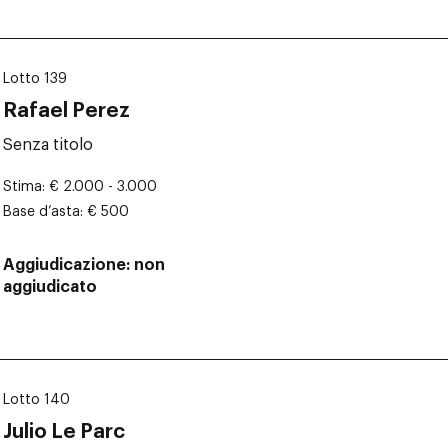
Lotto 139
Rafael Perez
Senza titolo
Stima
€ 2.000 - 3.000
Base d’asta
€ 500
Aggiudicazione
non
aggiudicato
Lotto 140
Julio Le Parc