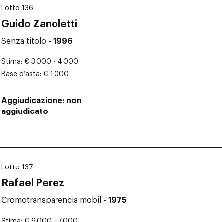
Lotto 136
Guido Zanoletti
Senza titolo
- 1996
Stima
€ 3.000 - 4.000
Base d’asta
€ 1.000
Aggiudicazione
non
aggiudicato
Lotto 137
Rafael Perez
Cromotransparencia mobil
- 1975
Stima
€ 6.000 - 7.000