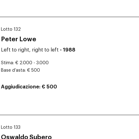
Lotto 132
Peter Lowe
Left to right, right to left
- 1988
Stima
€ 2.000 - 3.000
Base d’asta
€ 500
Aggiudicazione
€ 500
Lotto 133
Oswaldo Subero