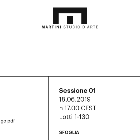
Sessione 01
18.06.2019
h
17.00 CEST
Lotti 1-130
ogo pdf
SFOGLIA