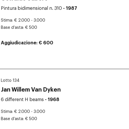
Pintura bidimensional n. 310
- 1987
Stima
€ 2.000 - 3.000
Base d’asta
€ 500
Aggiudicazione
€ 600
Lotto 134
Jan Willem Van Dyken
6 different H beams
- 1968
Stima
€ 2.000 - 3.000
Base d’asta
€ 500