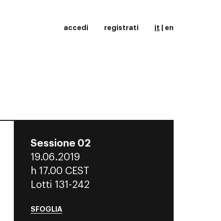
accedi
registrati
it
|
en
Sessione 02
19.06.2019
h
17.00 CEST
Lotti 131-242
SFOGLIA