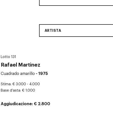
ARTISTA
Lotto 131
Rafael Martinez
Cuadrado amarillo
- 1975
Stima
€ 3.000 - 4.000
Base d’asta
€ 1.000
Aggiudicazione
€ 2.800