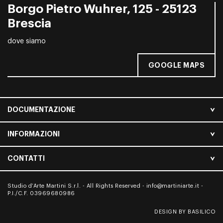
Borgo Pietro Wuhrer, 125 - 25123
Brescia
dove siamo
GOOGLE MAPS
DOCUMENTAZIONE
INFORMAZIONI
CONTATTI
Studio d’Arte Martini S.r.l. - All Rights Reserved -
info@martiniarte.it
-
P.I./C.F. 03969680986
DESIGN BY BASILICO