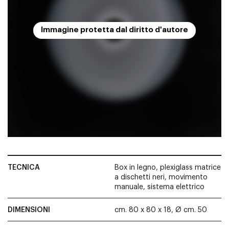
Immagine protetta dal diritto d'autore
TECNICA
Box in legno, plexiglass matrice
a dischetti neri, movimento
manuale, sistema elettrico
DIMENSIONI
cm. 80 x 80 x 18, Ø cm. 50