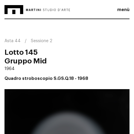
menù
Asta 44
Sessione 2
Lotto 145
Gruppo Mid
1964
Quadro stroboscopio S.GS.Q.18
- 1968